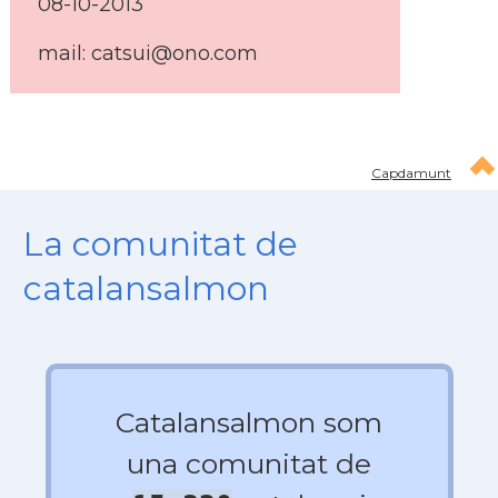
08-10-2013
mail: catsui@ono.com
Capdamunt
La comunitat de
catalansalmon
Catalansalmon som
una comunitat de