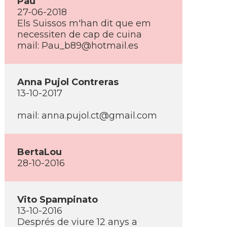
Pau
27-06-2018
Els Suissos m'han dit que em
necessiten de cap de cuina
mail: Pau_b89@hotmail.es
Anna Pujol Contreras
13-10-2017
mail: anna.pujol.ct@gmail.com
BertaLou
28-10-2016
Vito Spampinato
13-10-2016
Després de viure 12 anys a