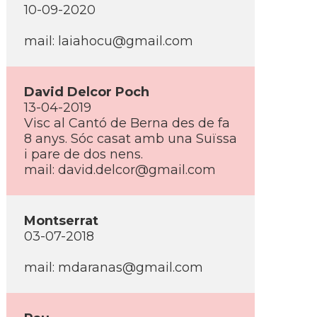
10-09-2020
mail: laiahocu@gmail.com
David Delcor Poch
13-04-2019
Visc al Cantó de Berna des de fa
8 anys. Sóc casat amb una Suïssa
i pare de dos nens.
mail: david.delcor@gmail.com
Montserrat
03-07-2018
mail: mdaranas@gmail.com