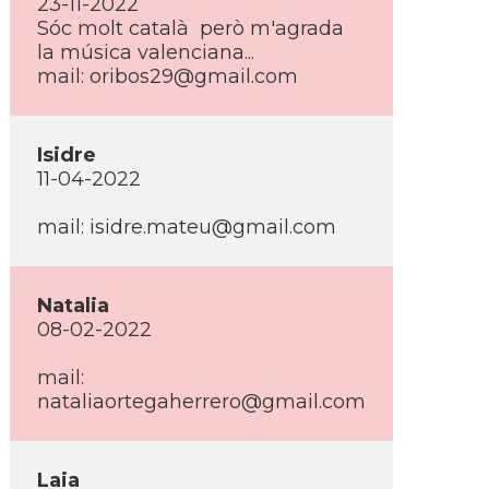
23-11-2022
Sóc molt català però m'agrada
la música valenciana...
mail: oribos29@gmail.com
Isidre
11-04-2022
mail: isidre.mateu@gmail.com
Natalia
08-02-2022
mail:
nataliaortegaherrero@gmail.com
Laia