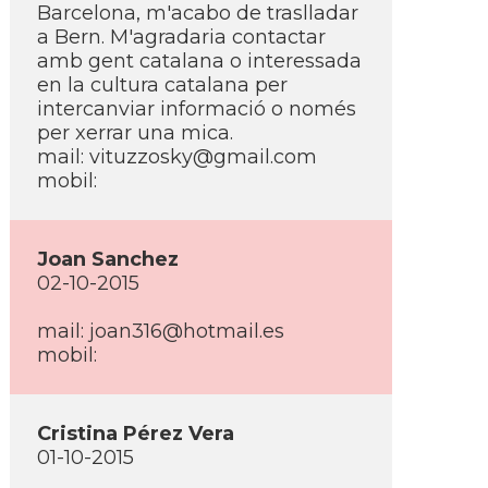
Barcelona, m'acabo de traslladar
a Bern. M'agradaria contactar
amb gent catalana o interessada
en la cultura catalana per
intercanviar informació o només
per xerrar una mica.
mail: vituzzosky@gmail.com
mobil:
Joan Sanchez
02-10-2015
mail: joan316@hotmail.es
mobil:
Cristina Pérez Vera
01-10-2015