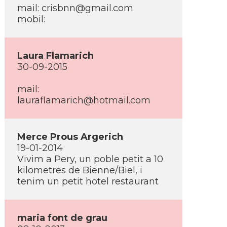
mail: crisbnn@gmail.com
mobil:
Laura Flamarich
30-09-2015
mail:
lauraflamarich@hotmail.com
Merce Prous Argerich
19-01-2014
Vivim a Pery, un poble petit a 10
kilometres de Bienne/Biel, i
tenim un petit hotel restaurant
maria font de grau