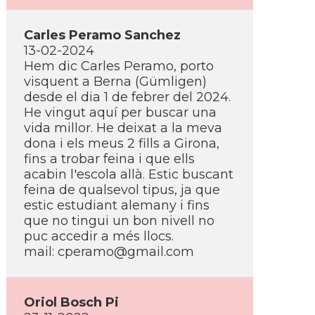
Carles Peramo Sanchez
13-02-2024
Hem dic Carles Peramo, porto
visquent a Berna (Gümligen)
desde el dia 1 de febrer del 2024.
He vingut aquí­ per buscar una
vida millor. He deixat a la meva
dona i els meus 2 fills a Girona,
fins a trobar feina i que ells
acabin l'escola allà. Estic buscant
feina de qualsevol tipus, ja que
estic estudiant alemany i fins
que no tingui un bon nivell no
puc accedir a més llocs.
mail: cperamo@gmail.com
Oriol Bosch Pi