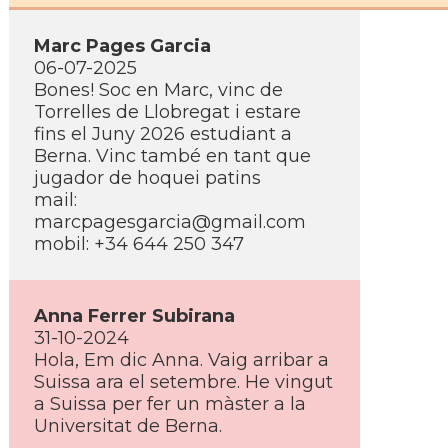
Marc Pages Garcia
06-07-2025
Bones! Soc en Marc, vinc de
Torrelles de Llobregat i estare
fins el Juny 2026 estudiant a
Berna. Vinc també en tant que
jugador de hoquei patins
mail:
marcpagesgarcia@gmail.com
mobil: +34 644 250 347
Anna Ferrer Subirana
31-10-2024
Hola, Em dic Anna. Vaig arribar a
Suissa ara el setembre. He vingut
a Suissa per fer un màster a la
Universitat de Berna.