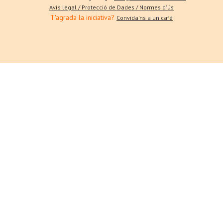
Avís legal / Protecció de Dades / Normes d'ús
T'agrada la iniciativa?
Convida'ns a un café