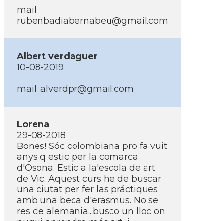
mail:
rubenbadiabernabeu@gmail.com
Albert verdaguer
10-08-2019
mail: alverdpr@gmail.com
Lorena
29-08-2018
Bones! Sóc colombiana pro fa vuit
anys q estic per la comarca
d'Osona. Estic a la'escola de art
de Vic. Aquest curs he de buscar
una ciutat per fer las práctiques
amb una beca d'erasmus. No se
res de alemania...busco un lloc on