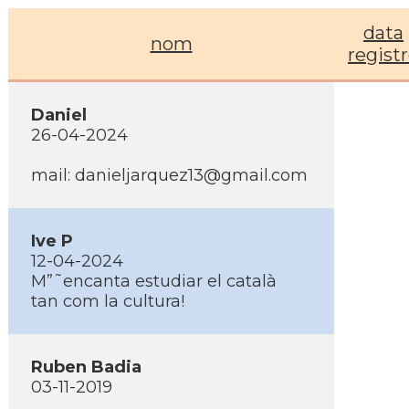
data
nom
regist
Daniel
26-04-2024
mail: danieljarquez13@gmail.com
Ive P
12-04-2024
M”˜encanta estudiar el català
tan com la cultura!
Ruben Badia
03-11-2019