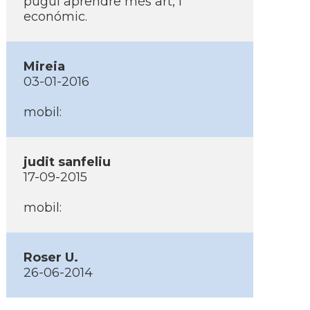
pugui aprendre més art, i
económic.
Mireia
03-01-2016
mobil:
judit sanfeliu
17-09-2015
mobil:
Roser U.
26-06-2014