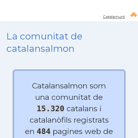
Capdamunt
La comunitat de
catalansalmon
Catalansalmon som
una comunitat de
catalans i
15.320
catalanòfils registrats
en
pagines web de
484