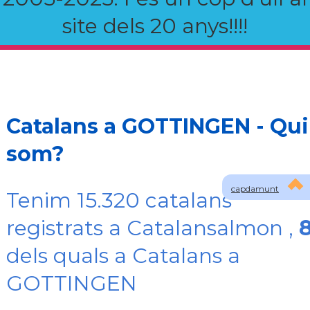
site dels 20 anys!!!!
Catalans a GOTTINGEN - Qui
som?
capdamunt
Tenim 15.320 catalans
registrats a Catalansalmon ,
dels quals a Catalans a
GOTTINGEN