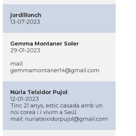
jordillonch
13-07-2023
Gemma Montaner Soler
29-01-2023
mail:
gemmamontaner14@gmail.com
Núria Teixidor Pujol
12-01-2023
Tinc 21 anys, estic casada amb un
noi coreà i i vivim a Seúl.
mail: nuriateixidorpujol@gmail.com