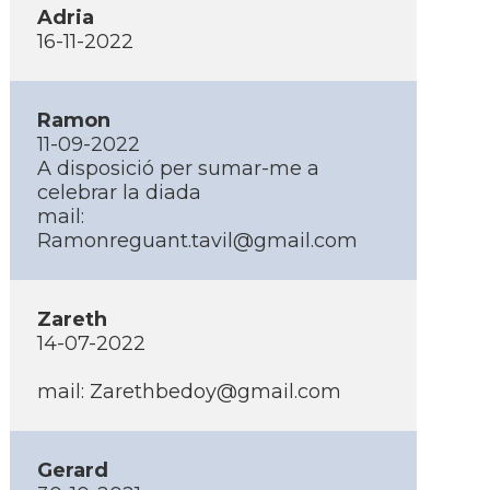
Adria
16-11-2022
Ramon
11-09-2022
A disposició per sumar-me a
celebrar la diada
mail:
Ramonreguant.tavil@gmail.com
Zareth
14-07-2022
mail: Zarethbedoy@gmail.com
Gerard