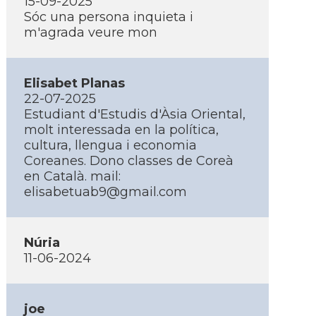
15-09-2025
Sóc una persona inquieta i
m'agrada veure mon
Elisabet Planas
22-07-2025
Estudiant d'Estudis d'Àsia Oriental,
molt interessada en la política,
cultura, llengua i economia
Coreanes. Dono classes de Coreà
en Català. mail:
elisabetuab9@gmail.com
Núria
11-06-2024
joe