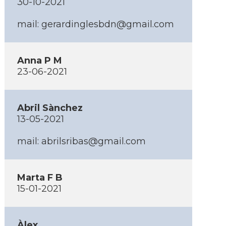
30-10-2021
mail: gerardinglesbdn@gmail.com
Anna P M
23-06-2021
Abril Sànchez
13-05-2021
mail: abrilsribas@gmail.com
Marta F B
15-01-2021
Àlex