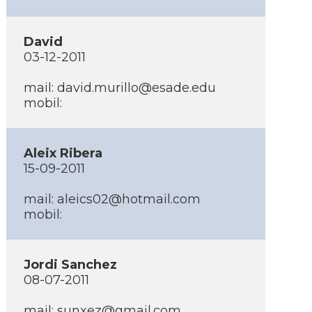
David
03-12-2011
mail: david.murillo@esade.edu
mobil:
Aleix Ribera
15-09-2011
mail: aleics02@hotmail.com
mobil:
Jordi Sanchez
08-07-2011
mail: sunxez@gmail.com