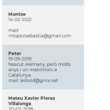
Montse
14-02-2021
mail:
mlopezsebastia@gmail.com
Peter
19-09-2019
Nascut Alemany, però molts
anys i un matrimoni a
Catalunya.
mail: leibold@gmx.net
Mateu Xavier Pieras
Villalonga
20-02-2018