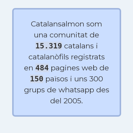
Catalansalmon som
una comunitat de
catalans i
15.319
catalanòfils registrats
en
pagines web de
484
països i uns 300
150
grups de whatsapp des
del 2005.