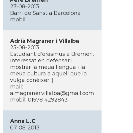
Pere Bremen
27-08-2013
Barri de Sanst a Barcelona
mobil:
Adrià Magraner i Villalba
25-08-2013
Estudiant d'erasmus a Bremen.
Interessat en defensar i
mostrar la meua llengua i la
meua cultura a aquell que la
vulga conéixer :)
mail:
a.magraner.villalba@gmail.com
mobil: 01578 4292843
Anna L.C
07-08-2013