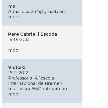
mail:
Anna.lucia234@gmail.com
mobil:
Pere Gabriel i Escoda
16-01-2013
mobil:
VictorG
16-11-2012
Professor a lÂ´escola
internacional de Bremen.
mail: vikgo66@hotmail.com
mobil: