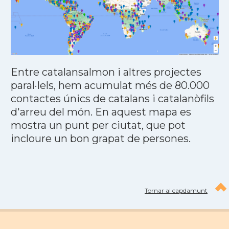
Entre catalansalmon i altres projectes
paral·lels, hem acumulat més de 80.000
contactes únics de catalans i catalanòfils
d'arreu del món. En aquest mapa es
mostra un punt per ciutat, que pot
incloure un bon grapat de persones.
Tornar al capdamunt