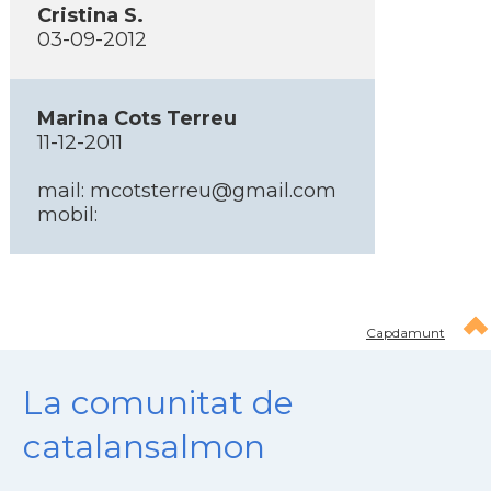
Cristina S.
03-09-2012
Marina Cots Terreu
11-12-2011
mail: mcotsterreu@gmail.com
mobil:
Capdamunt
La comunitat de
catalansalmon