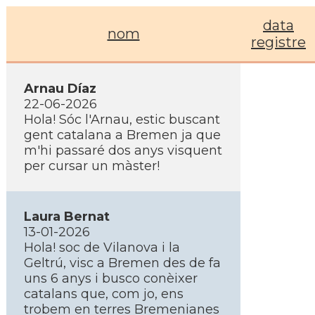
data
nom
registre
Arnau Díaz
22-06-2026
Hola! Sóc l'Arnau, estic buscant
gent catalana a Bremen ja que
m'hi passaré dos anys visquent
per cursar un màster!
Laura Bernat
13-01-2026
Hola! soc de Vilanova i la
Geltrú, visc a Bremen des de fa
uns 6 anys i busco conèixer
catalans que, com jo, ens
trobem en terres Bremenianes