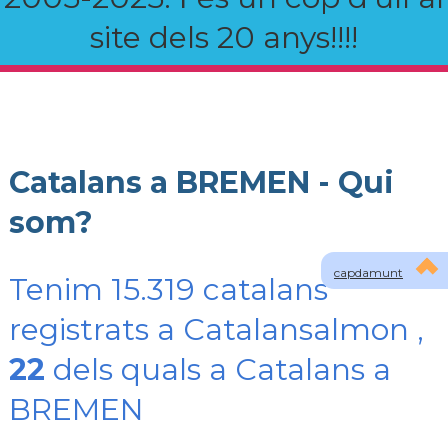
site dels 20 anys!!!!
Catalans a BREMEN - Qui
som?
capdamunt
Tenim 15.319 catalans
registrats a Catalansalmon ,
22
dels quals a Catalans a
BREMEN