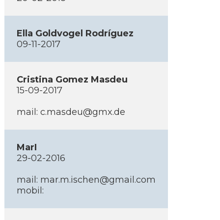
Ella Goldvogel Rodrí­guez
09-11-2017
Cristina Gomez Masdeu
15-09-2017
mail: c.masdeu@gmx.de
MarI
29-02-2016
mail: mar.m.ischen@gmail.com
mobil: