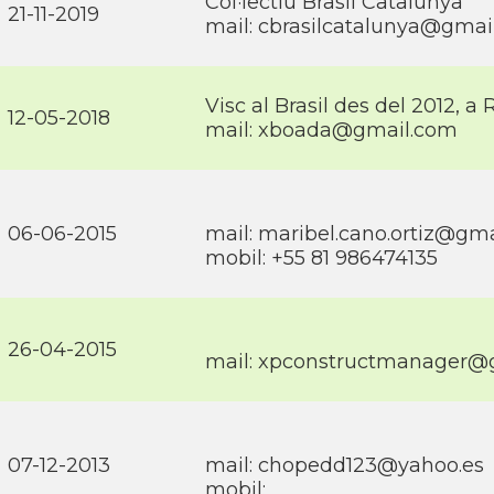
Col·lectiu Brasil Catalunya
21-11-2019
mail: cbrasilcatalunya@gmai
Visc al Brasil des del 2012, a
12-05-2018
mail: xboada@gmail.com
06-06-2015
mail: maribel.cano.ortiz@gm
mobil: +55 81 986474135
26-04-2015
mail: xpconstructmanager@
07-12-2013
mail: chopedd123@yahoo.es
mobil: