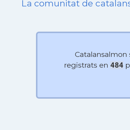
La comunitat de catala
Catalansalmon
registrats en
p
484