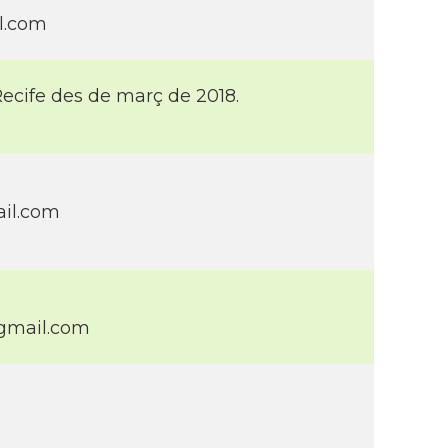
l.com
 Recife des de març de 2018.
ail.com
gmail.com