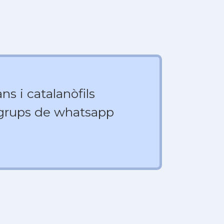
ns i catalanòfils
 grups de whatsapp