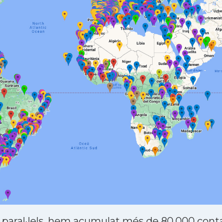
 paral·lels, hem acumulat més de 80.000 contac