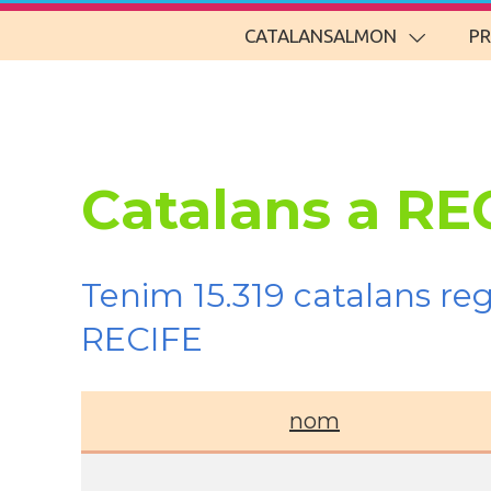
CATALANSALMON
P
Catalans a RE
Tenim 15.319 catalans re
RECIFE
nom