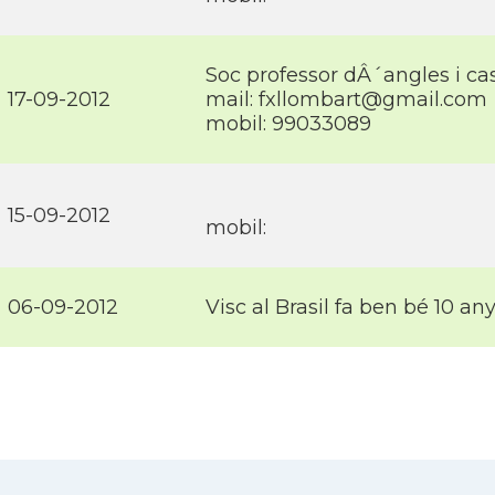
Soc professor dÂ´angles i cast
17-09-2012
mail: fxllombart@gmail.com
mobil: 99033089
15-09-2012
mobil:
06-09-2012
Visc al Brasil fa ben bé 10 an