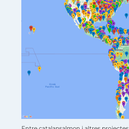
Entre catalansalmon i altres projectes