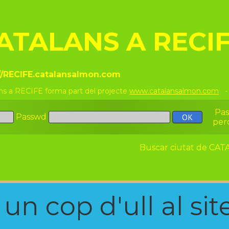
ATALANS A RECI
//RECIFE.catalansalmon.com
ns a RECIFE forma part del projecte
www.catalansalmon.com
- 
Pa
Passwd
per
Buscar ciutat de C
n cop d'ull al site