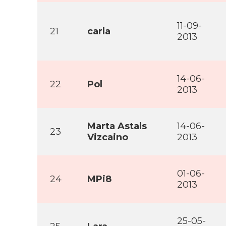
11-09-
21
carla
2013
14-06-
22
Pol
2013
Marta Astals
14-06-
23
Vizcaino
2013
01-06-
24
MPi8
2013
25-05-