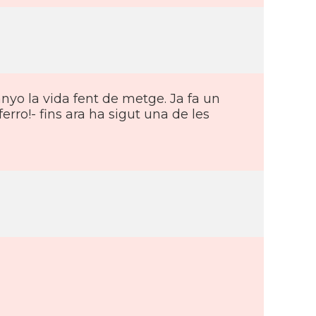
nyo la vida fent de metge. Ja fa un
rro!- fins ara ha sigut una de les