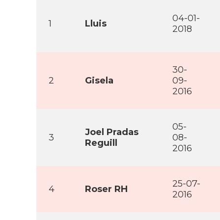
04-01-
1
Lluis
2018
30-
2
Gisela
09-
2016
05-
Joel Pradas
3
08-
Reguill
2016
25-07-
4
Roser RH
2016