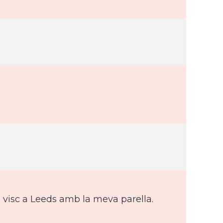
ra visc a Leeds amb la meva parella.