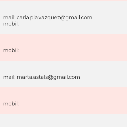
mail: carla.pla.vazquez@gmail.com
mobil:
mobil:
mail: marta.astals@gmail.com
mobil: