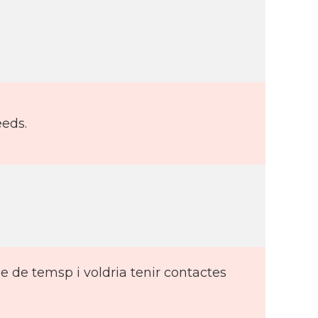
eeds.
e de temsp i voldria tenir contactes