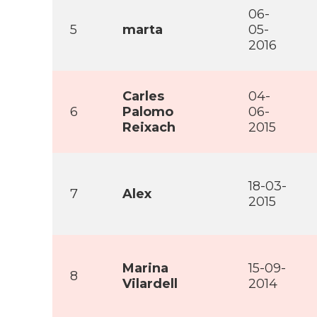
06-
5
marta
05-
2016
Carles
04-
6
Palomo
06-
Reixach
2015
18-03-
7
Alex
2015
Marina
15-09-
8
Vilardell
2014