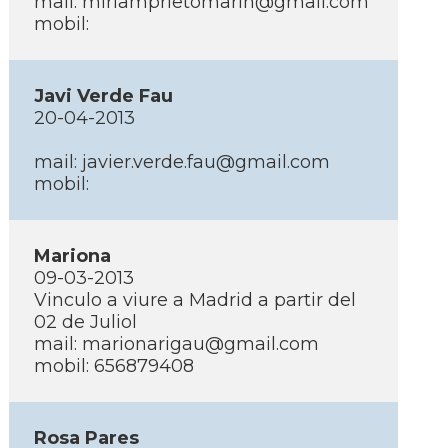
mail: miriamprietomarin@gmail.com
mobil:
Javi Verde Fau
20-04-2013
mail: javier.verde.fau@gmail.com
mobil:
Mariona
09-03-2013
Vinculo a viure a Madrid a partir del
02 de Juliol
mail: marionarigau@gmail.com
mobil: 656879408
Rosa Pares