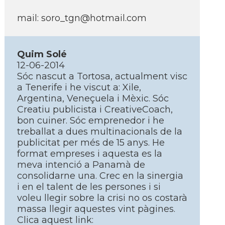
mail: soro_tgn@hotmail.com
Quim Solé
12-06-2014
Sóc nascut a Tortosa, actualment visc
a Tenerife i he viscut a: Xile,
Argentina, Veneçuela i Mèxic. Sóc
Creatiu publicista i CreativeCoach,
bon cuiner. Sóc emprenedor i he
treballat a dues multinacionals de la
publicitat per més de 15 anys. He
format empreses i aquesta es la
meva intenció a Panamà de
consolidarne una. Crec en la sinergia
i en el talent de les persones i si
voleu llegir sobre la crisi no os costarà
massa llegir aquestes vint pàgines.
Clica aquest link: