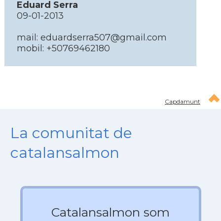
Eduard Serra
09-01-2013
mail: eduardserra507@gmail.com
mobil: +50769462180
Capdamunt
La comunitat de
catalansalmon
Catalansalmon som