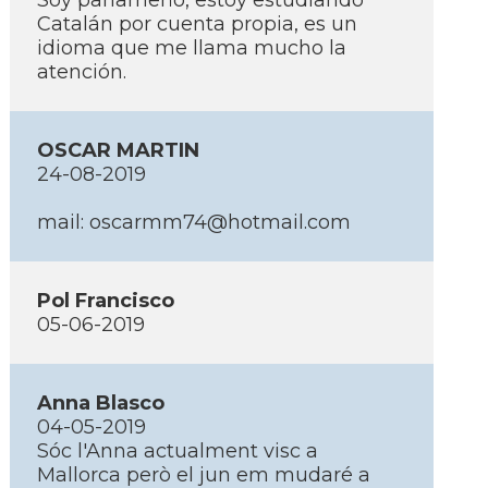
Soy panameño, estoy estudiando
Catalán por cuenta propia, es un
idioma que me llama mucho la
atención.
OSCAR MARTIN
24-08-2019
mail: oscarmm74@hotmail.com
Pol Francisco
05-06-2019
Anna Blasco
04-05-2019
Sóc l'Anna actualment visc a
Mallorca però el jun em mudaré a