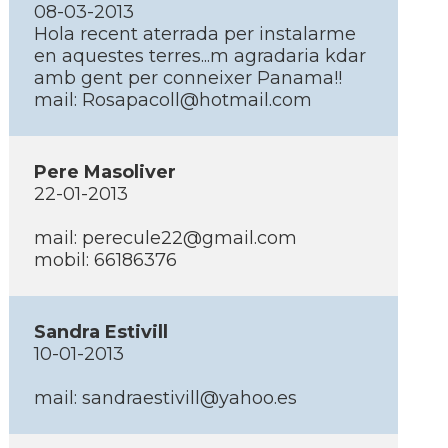
08-03-2013
Hola recent aterrada per instalarme
en aquestes terres...m agradaria kdar
amb gent per conneixer Panama!!
mail: Rosapacoll@hotmail.com
Pere Masoliver
22-01-2013
mail: perecule22@gmail.com
mobil: 66186376
Sandra Estivill
10-01-2013
mail: sandraestivill@yahoo.es