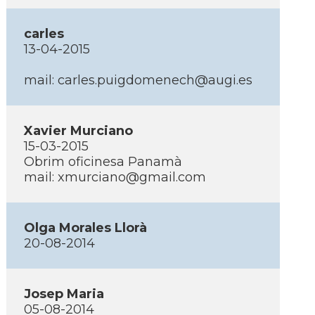
carles
13-04-2015
mail: carles.puigdomenech@augi.es
Xavier Murciano
15-03-2015
Obrim oficinesa Panamà
mail: xmurciano@gmail.com
Olga Morales Llorà
20-08-2014
Josep Maria
05-08-2014