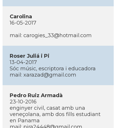
Carolina
16-05-2017
mail: carogies_33@hotmail.com
Roser Juliá i Pi
13-04-2017
Sóc músic, escriptora i educadora
mail: xarazad@gmail.com
Pedro Ruiz Armadà
23-10-2016
enginyer civil, casat amb una
veneçolana, amb dos fills estudiant
en Panama
mail: pjra24448@gmail.com