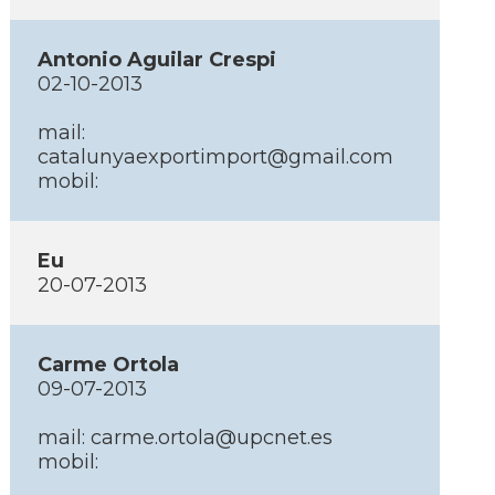
Antonio Aguilar Crespi
02-10-2013
mail:
catalunyaexportimport@gmail.com
mobil:
Eu
20-07-2013
Carme Ortola
09-07-2013
mail: carme.ortola@upcnet.es
mobil: