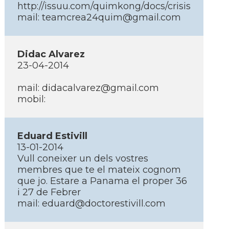
http://issuu.com/quimkong/docs/crisis
mail: teamcrea24quim@gmail.com
Didac Alvarez
23-04-2014
mail: didacalvarez@gmail.com
mobil:
Eduard Estivill
13-01-2014
Vull coneixer un dels vostres
membres que te el mateix cognom
que jo. Estare a Panama el proper 36
i 27 de Febrer
mail: eduard@doctorestivill.com