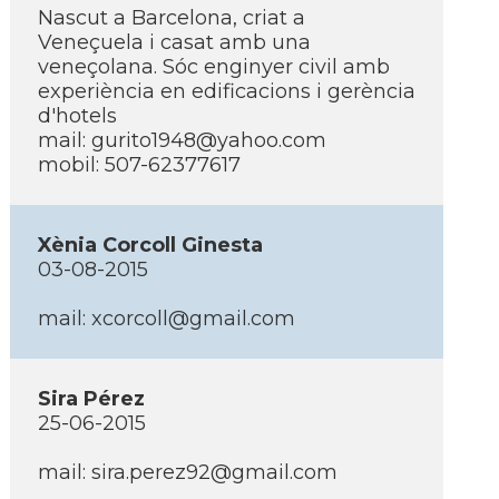
Nascut a Barcelona, criat a
Veneçuela i casat amb una
veneçolana. Sóc enginyer civil amb
experiència en edificacions i gerència
d'hotels
mail: gurito1948@yahoo.com
mobil: 507-62377617
Xènia Corcoll Ginesta
03-08-2015
mail: xcorcoll@gmail.com
Sira Pérez
25-06-2015
mail: sira.perez92@gmail.com