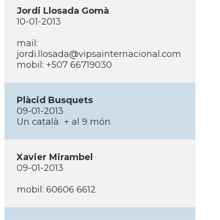
Jordi Llosada Gomà
10-01-2013
mail:
jordi.llosada@vipsainternacional.com
mobil: +507 66719030
Plàcid Busquets
09-01-2013
Un català + al 9 món
Xavier Mirambel
09-01-2013
mobil: 60606 6612