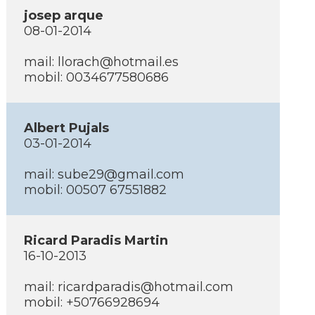
josep arque
08-01-2014
mail: llorach@hotmail.es
mobil: 0034677580686
Albert Pujals
03-01-2014
mail: sube29@gmail.com
mobil: 00507 67551882
Ricard Paradis Martin
16-10-2013
mail: ricardparadis@hotmail.com
mobil: +50766928694