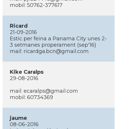
mobil: 50762-377617
Ricard
21-09-2016
Estic per feina a Panama City unes 2-
3 setmanes properament (sep'16)
mail: ricardga.bcn@gmail.com
Kike Caralps
29-08-2016
mail: ecaralps@gmail.com
mobil: 60734369
jaume
08-06-2016