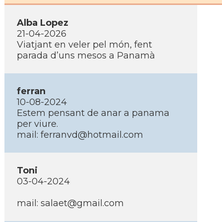
Alba Lopez
21-04-2026
Viatjant en veler pel món, fent
parada d’uns mesos a Panamà
ferran
10-08-2024
Estem pensant de anar a panama
per viure.
mail: ferranvd@hotmail.com
Toni
03-04-2024
mail: salaet@gmail.com