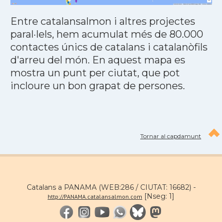
Entre catalansalmon i altres projectes
paral·lels, hem acumulat més de 80.000
contactes únics de catalans i catalanòfils
d'arreu del món. En aquest mapa es
mostra un punt per ciutat, que pot
incloure un bon grapat de persones.
Tornar al capdamunt
Catalans a PANAMA (WEB:286 / CIUTAT: 16682) -
[Nseg: 1]
http://PANAMA.catalansalmon.com