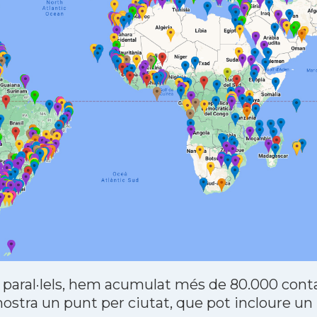
 paral·lels, hem acumulat més de 80.000 contac
stra un punt per ciutat, que pot incloure un