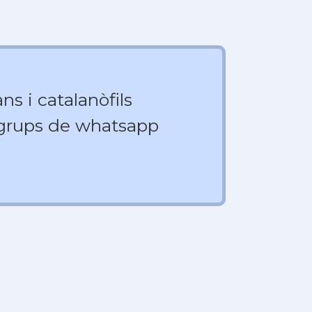
ns i catalanòfils
 grups de whatsapp