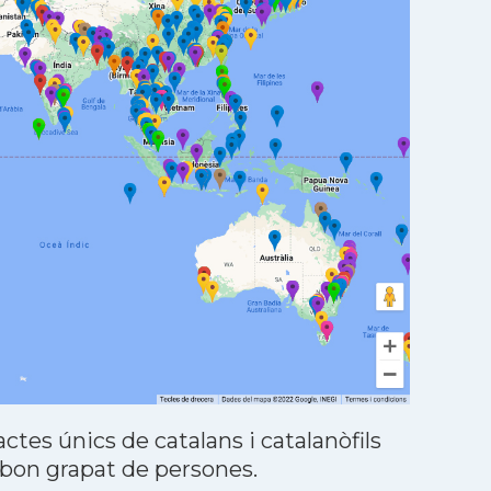
tes únics de catalans i catalanòfils
 bon grapat de persones.