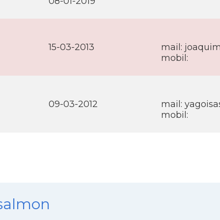
08-01-2019
15-03-2013
mail: joaqui
mobil:
09-03-2012
mail: yagois
mobil:
nsalmon