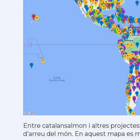
Entre catalansalmon i altres projectes
d'arreu del món. En aquest mapa es mo