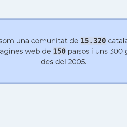
 som una comunitat de
catala
15.320
agines web de
països i uns 300
150
des del 2005.