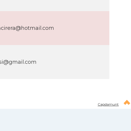
mcirera@hotmail.com
asi@gmail.com
Capdamunt