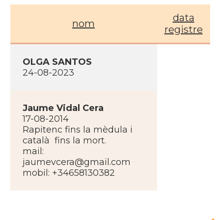
data
nom
registre
OLGA SANTOS
24-08-2023
Jaume Vidal Cera
17-08-2014
Rapitenc fins la mèdula i
català fins la mort.
mail:
jaumevcera@gmail.com
mobil: +34658130382