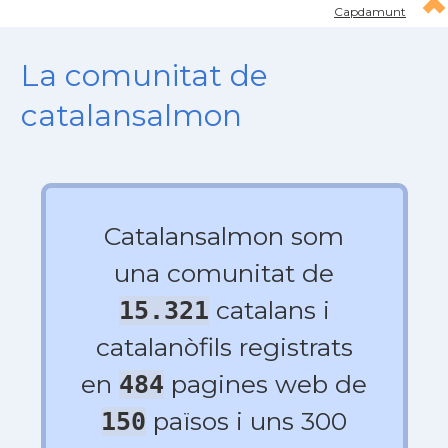
Capdamunt
La comunitat de
catalansalmon
Catalansalmon som
una comunitat de
catalans i
15.321
catalanòfils registrats
en
pagines web de
484
països i uns 300
150