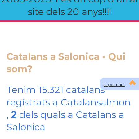
site dels 20 anys!!!!
Catalans a Salonica - Qui
som?
capdamunt
Tenim 15.321 catalans
registrats a Catalansalmon
,
2
dels quals a Catalans a
Salonica