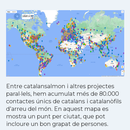
Entre catalansalmon i altres projectes
paral·lels, hem acumulat més de 80.000
contactes únics de catalans i catalanòfils
d'arreu del món. En aquest mapa es
mostra un punt per ciutat, que pot
incloure un bon grapat de persones.