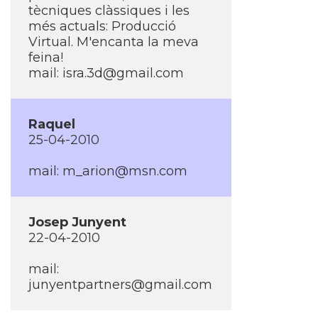
tècniques clàssiques i les
més actuals: Producció
Virtual. M'encanta la meva
feina!
mail: isra.3d@gmail.com
Raquel
25-04-2010
mail: m_arion@msn.com
Josep Junyent
22-04-2010
mail:
junyentpartners@gmail.com