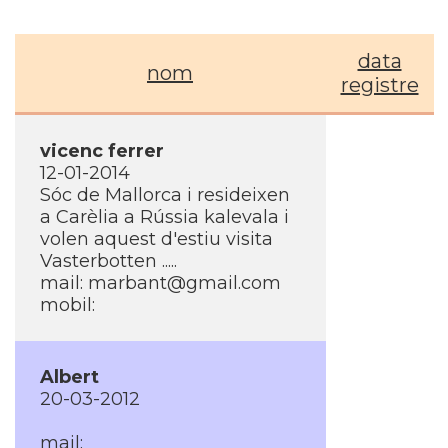
data
nom
registre
vicenc ferrer
12-01-2014
Sóc de Mallorca i resideixen
a Carèlia a Rússia kalevala i
volen aquest d'estiu visita
Vasterbotten .....
mail: marbant@gmail.com
mobil:
Albert
20-03-2012
mail: