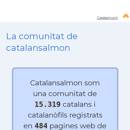
Capdamunt
La comunitat de
catalansalmon
Catalansalmon som
una comunitat de
catalans i
15.319
catalanòfils registrats
en
pagines web de
484