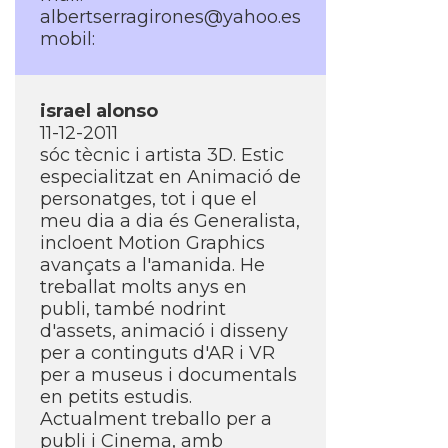
albertserragirones@yahoo.es
mobil:
israel alonso
11-12-2011
sóc tècnic i artista 3D. Estic
especialitzat en Animació de
personatges, tot i que el
meu dia a dia és Generalista,
incloent Motion Graphics
avançats a l'amanida. He
treballat molts anys en
publi, també nodrint
d'assets, animació i disseny
per a continguts d'AR i VR
per a museus i documentals
en petits estudis.
Actualment treballo per a
publi i Cinema, amb