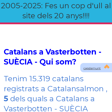
2005-2025: Fes un cop d'ull al
site dels 20 anys!!!!
Catalans a Vasterbotten -
SUÈCIA - Qui som?
capdamunt
Tenim 15.319 catalans
registrats a Catalansalmon ,
5
dels quals a Catalans a
Vasterbotten - SUÈCIA