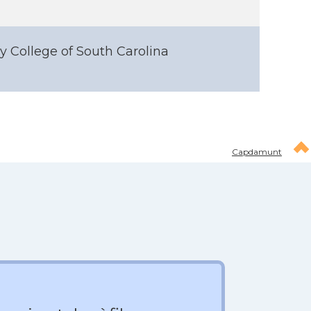
ry College of South Carolina
Capdamunt