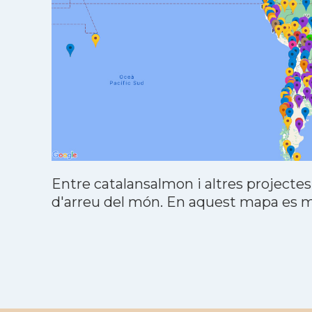
Entre catalansalmon i altres projectes
d'arreu del món. En aquest mapa es mo