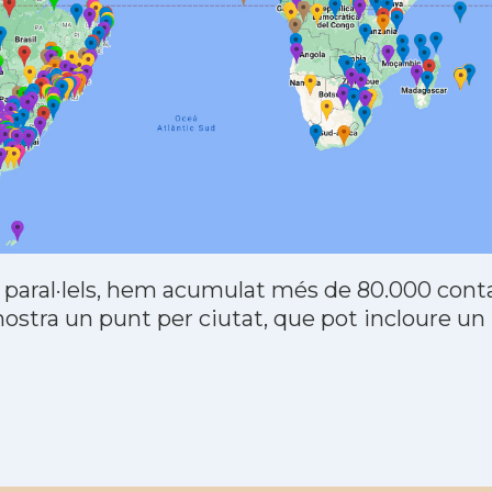
 paral·lels, hem acumulat més de 80.000 contac
stra un punt per ciutat, que pot incloure un