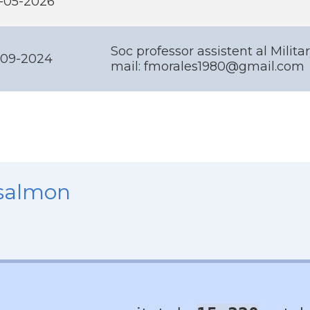
-05-2026
Soc professor assistent al Milita
-09-2024
mail: fmorales1980@gmail.com
nsalmon