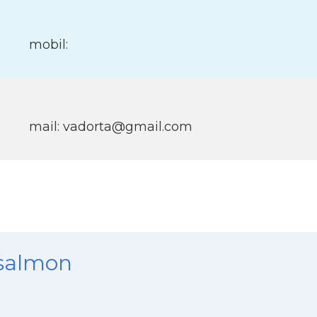
mobil:
mail: vadorta@gmail.com
nsalmon