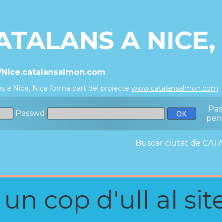
ATALANS A NICE,
//Nice.catalansalmon.com
s a Nice, Niça forma part del projecte
www.catalansalmon.com
Pa
Passwd
per
Buscar ciutat de C
n cop d'ull al site