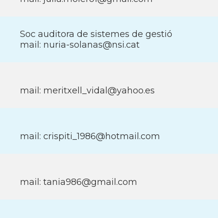
Soc auditora de sistemes de gestió
mail: nuria-solanas@nsi.cat
mail: meritxell_vidal@yahoo.es
mail: crispiti_1986@hotmail.com
mail: tania986@gmail.com