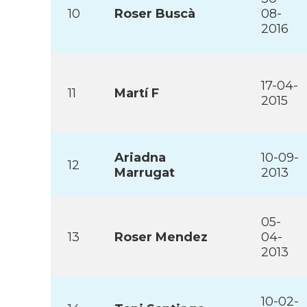
10
Roser Buscà
08-
2016
17-04-
11
Martí­ F
2015
Ariadna
10-09-
12
Marrugat
2013
05-
13
Roser Mendez
04-
2013
10-02-