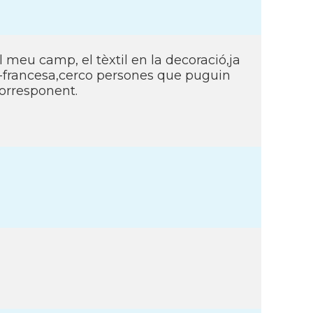
 meu camp, el tèxtil en la decoració,ja
no-francesa,cerco persones que puguin
corresponent.