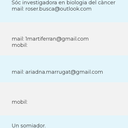
Sóc investigadora en biologia del càncer
mail: roser.busca@outlook.com
mail: 1martiferran@gmail.com
mobil:
mail: ariadna.marrugat@gmail.com
mobil:
Un somiador.