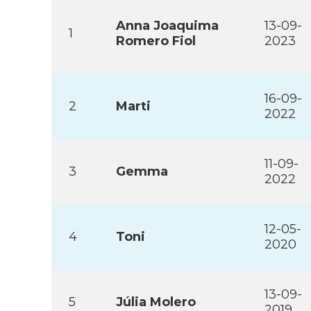
Anna Joaquima
13-09-
1
Romero Fiol
2023
16-09-
2
Marti
2022
11-09-
3
Gemma
2022
12-05-
4
Toni
2020
13-09-
5
Júlia Molero
2019