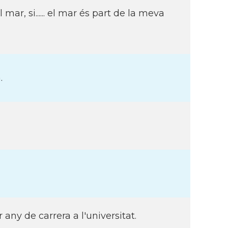
 mar, si...... el mar és part de la meva
.
any de carrera a l'universitat.