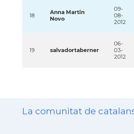
09-
Anna Martin
18
08-
Novo
2012
06-
19
salvadortaberner
03-
2012
La comunitat de catala