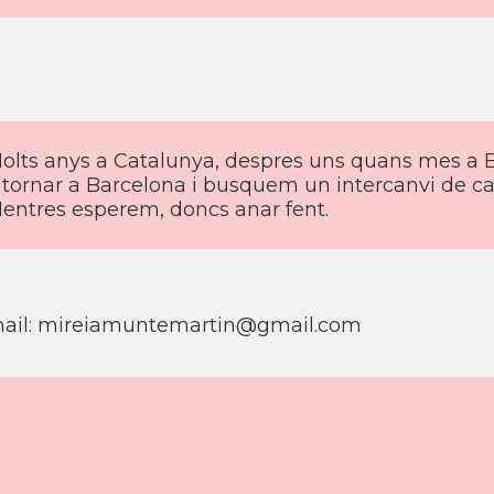
olts anys a Catalunya, despres uns quans mes a E
 tornar a Barcelona i busquem un intercanvi de casa
entres esperem, doncs anar fent.
ail: mireiamuntemartin@gmail.com