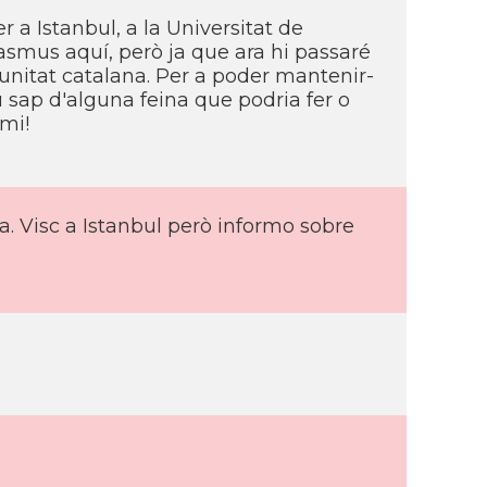
r a Istanbul, a la Universitat de
Erasmus aquí, però ja que ara hi passaré
nitat catalana. Per a poder mantenir-
 sap d'alguna feina que podria fer o
mi!
. Visc a Istanbul però informo sobre