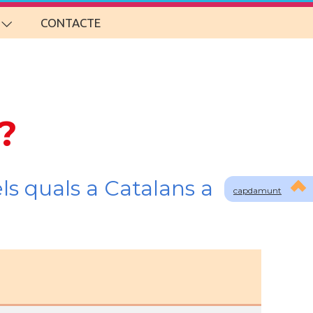
CONTACTE
?
ls quals a Catalans a
capdamunt