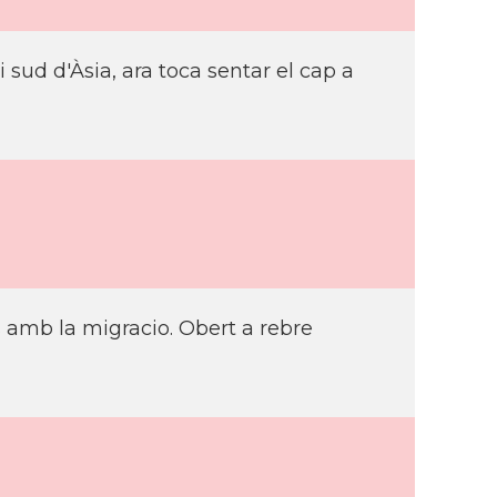
i sud d'Àsia, ara toca sentar el cap a
s amb la migracio. Obert a rebre