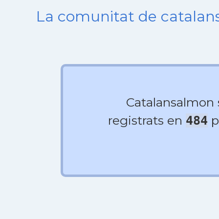
La comunitat de catala
Catalansalmon
registrats en
p
484