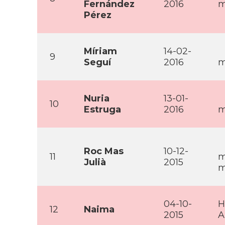
Fernández
2016
m
Pérez
Mí­riam
14-02-
9
Seguí­
2016
m
Nuria
13-01-
10
Estruga
2016
m
Roc Mas
10-12-
11
m
Julià
2015
m
04-10-
H
12
Naima
2015
A