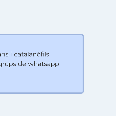
ns i catalanòfils
 grups de whatsapp