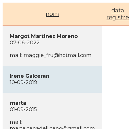
data
nom
registre
Margot Martinez Moreno
07-06-2022
mail: maggie_fru@hotmail.com
Irene Galceran
10-09-2019
marta
01-09-2015
mail:
marta.canadell.cano@gmail.com