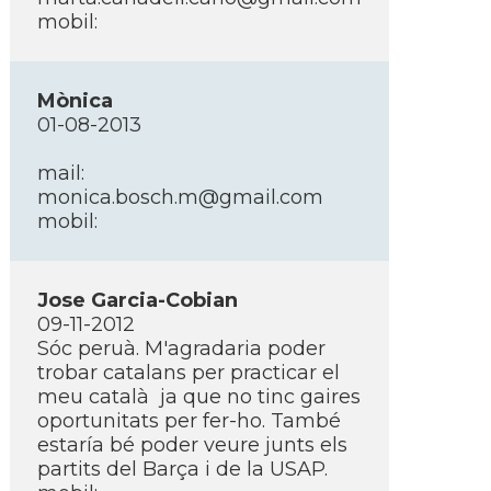
mobil:
Mònica
01-08-2013
mail:
monica.bosch.m@gmail.com
mobil:
Jose Garcia-Cobian
09-11-2012
Sóc peruà. M'agradaria poder
trobar catalans per practicar el
meu català ja que no tinc gaires
oportunitats per fer-ho. També
estarí­a bé poder veure junts els
partits del Barça i de la USAP.