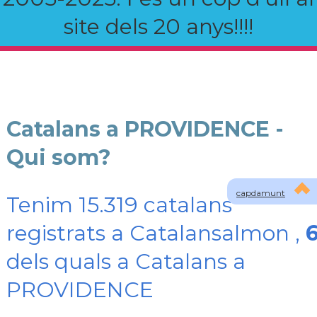
site dels 20 anys!!!!
Catalans a PROVIDENCE -
Qui som?
capdamunt
Tenim 15.319 catalans
registrats a Catalansalmon ,
dels quals a Catalans a
PROVIDENCE