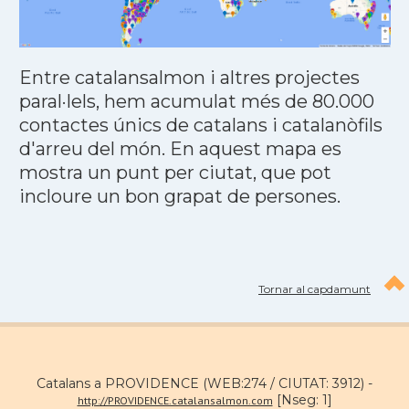
Entre catalansalmon i altres projectes
paral·lels, hem acumulat més de 80.000
contactes únics de catalans i catalanòfils
d'arreu del món. En aquest mapa es
mostra un punt per ciutat, que pot
incloure un bon grapat de persones.
Tornar al capdamunt
Catalans a PROVIDENCE (WEB:274 / CIUTAT: 3912) -
[Nseg: 1]
http://PROVIDENCE.catalansalmon.com