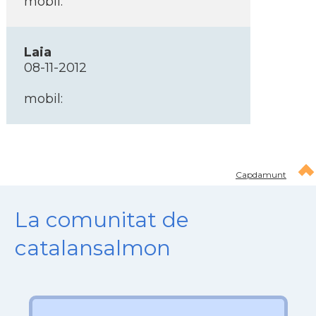
mobil:
Laia
08-11-2012
mobil:
Capdamunt
La comunitat de
catalansalmon