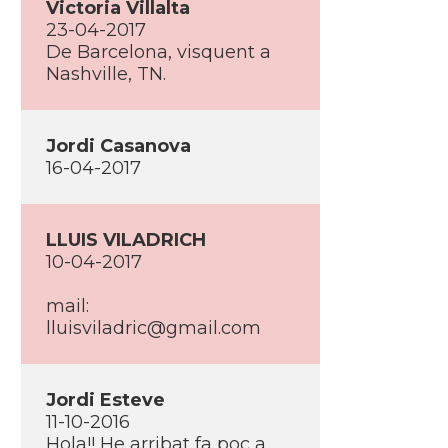
Victoria Villalta
23-04-2017
De Barcelona, visquent a
Nashville, TN.
Jordi Casanova
16-04-2017
LLUIS VILADRICH
10-04-2017
mail:
lluisviladric@gmail.com
Jordi Esteve
11-10-2016
Hola!! He arribat fa poc a