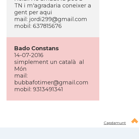
TN i m'agradaria coneixer a
gent per aqui
mail: jordi299@gmail.com
mobil: 637815676
Bado Constans
14-07-2016
simplement un català al
Món
mail:
bubbafotimer@gmail.com
mobil: 9313491341
Capdamunt