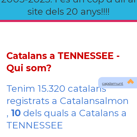
site dels 20 anys!!!!
Catalans a TENNESSEE -
Qui som?
capdamunt
Tenim 15.320 catalans
registrats a Catalansalmon
,
10
dels quals a Catalans a
TENNESSEE