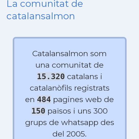
La comunitat de
catalansalmon
Catalansalmon som
una comunitat de
catalans i
15.320
catalanòfils registrats
en
pagines web de
484
països i uns 300
150
grups de whatsapp des
del 2005.