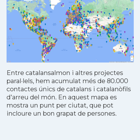
Entre catalansalmon i altres projectes
paral·lels, hem acumulat més de 80.000
contactes únics de catalans i catalanòfils
d'arreu del món. En aquest mapa es
mostra un punt per ciutat, que pot
incloure un bon grapat de persones.