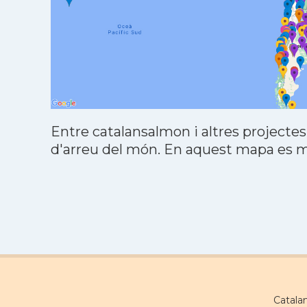
Entre catalansalmon i altres projectes
d'arreu del món. En aquest mapa es mo
Catala