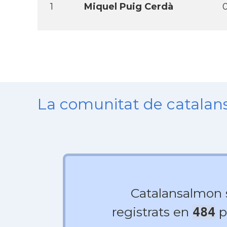
1
Miquel Puig Cerdà
La comunitat de catala
Catalansalmon
registrats en
p
484