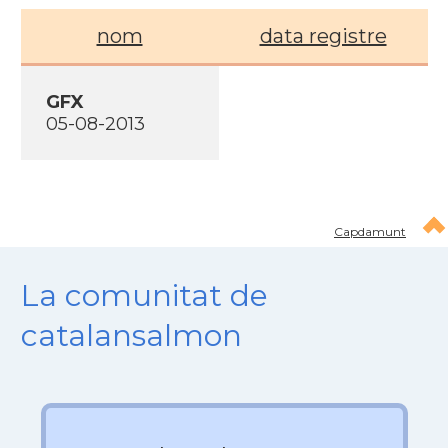
nom
data registre
GFX
05-08-2013
Capdamunt
La comunitat de
catalansalmon