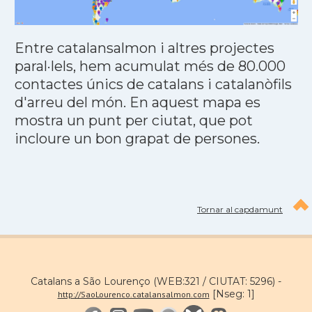
Entre catalansalmon i altres projectes
paral·lels, hem acumulat més de 80.000
contactes únics de catalans i catalanòfils
d'arreu del món. En aquest mapa es
mostra un punt per ciutat, que pot
incloure un bon grapat de persones.
Tornar al capdamunt
Catalans a São Lourenço (WEB:321 / CIUTAT: 5296) -
[Nseg: 1]
http://SaoLourenco.catalansalmon.com