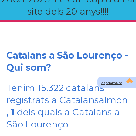
site dels 20 anys!!!!
Catalans a São Lourenço -
Qui som?
capdamunt
Tenim 15.322 catalans
registrats a Catalansalmon
,
1
dels quals a Catalans a
São Lourenço