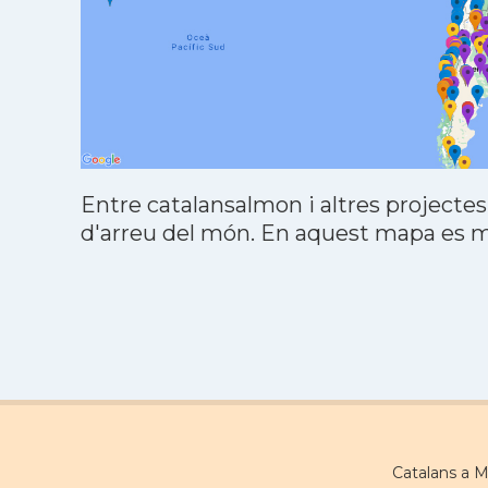
Entre catalansalmon i altres projectes
d'arreu del món. En aquest mapa es mo
Catalans a 