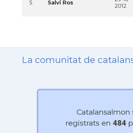
5
Salvi Ros
2012
La comunitat de catala
Catalansalmon
registrats en
p
484