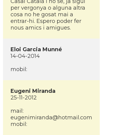
Casal Català i no se, ja sigui
per vergonya o alguna altra
cosa no he gosat mai a
entrar-hi. Espero poder fer
nous amics i amigues.
Eloi Garcia Munné
14-04-2014
mobil:
Eugeni Miranda
25-11-2012
mail:
eugenimiranda@hotmail.com
mobil: