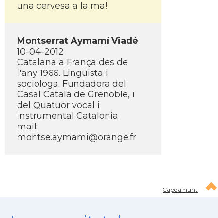
una cervesa a la ma!
Montserrat Aymamí­ Viadé
10-04-2012
Catalana a França des de
l'any 1966. Lingüista i
sociologa. Fundadora del
Casal Català de Grenoble, i
del Quatuor vocal i
instrumental Catalonia
mail:
montse.aymami@orange.fr
Capdamunt