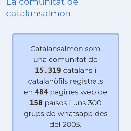
La comunitat de
catalansalmon
Catalansalmon som
una comunitat de
catalans i
15.319
catalanòfils registrats
en
pagines web de
484
països i uns 300
150
grups de whatsapp des
del 2005.