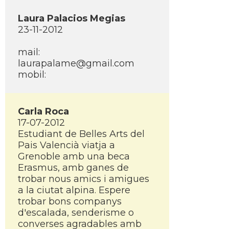
Laura Palacios Megias
23-11-2012
mail:
laurapalame@gmail.com
mobil:
Carla Roca
17-07-2012
Estudiant de Belles Arts del
Pais Valencià viatja a
Grenoble amb una beca
Erasmus, amb ganes de
trobar nous amics i amigues
a la ciutat alpina. Espere
trobar bons companys
d'escalada, senderisme o
converses agradables amb