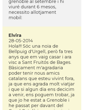
grenoble al setembre i hi
viuré durant 6 mesos,
necessito allotjament
mobil:
Elvira
28-05-2014
Hola!!! Sóc una noia de
Bellpuig d'Urgell, però fa tres
anys que em vaig casar i ara
visc a Sant Fruitós de Bages.
Bàsicament m'agradaria
poder tenir nous amics
catalans que esteu vivint fora,
ja que ens agrada molt viatjar
i que si algun dia ens decicim
a venir, ens poguem trobar, ja
que jo he estat a Grenoble i
he passat per davant del