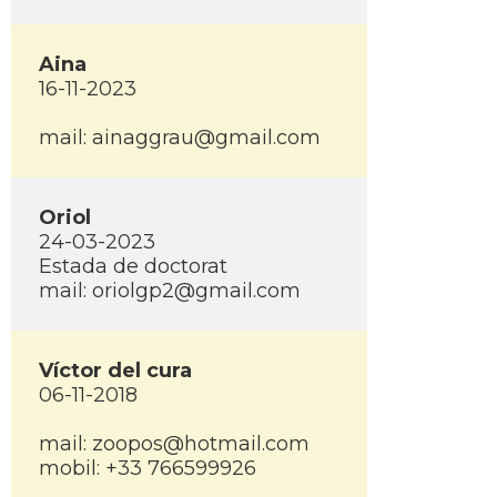
Aina
16-11-2023
mail: ainaggrau@gmail.com
Oriol
24-03-2023
Estada de doctorat
mail: oriolgp2@gmail.com
Ví­ctor del cura
06-11-2018
mail: zoopos@hotmail.com
mobil: +33 766599926