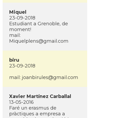
Miquel
23-09-2018
Estudiant a Grenoble, de
moment!
mail:
Miquelplens@gmail.com
biru
23-09-2018
mail: joanbirules@gmail.com
Xavier Martí­nez Carballal
13-05-2016
Faré un erasmus de
pràctiques a empresa a