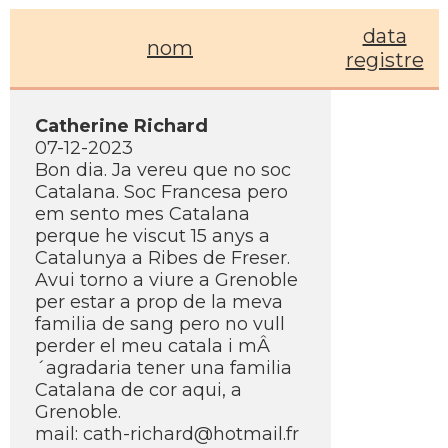
data
nom
registre
Catherine Richard
07-12-2023
Bon dia. Ja vereu que no soc
Catalana. Soc Francesa pero
em sento mes Catalana
perque he viscut 15 anys a
Catalunya a Ribes de Freser.
Avui torno a viure a Grenoble
per estar a prop de la meva
familia de sang pero no vull
perder el meu catala i mÂ
´agradaria tener una familia
Catalana de cor aqui, a
Grenoble.
mail: cath-richard@hotmail.fr