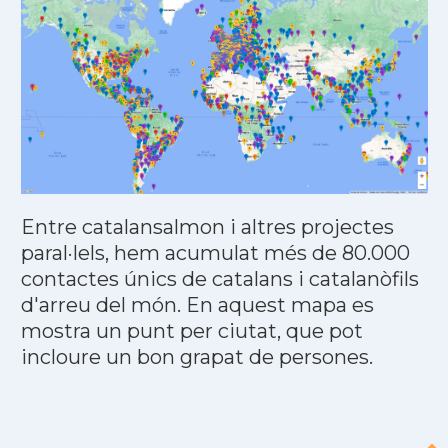
Entre catalansalmon i altres projectes
paral·lels, hem acumulat més de 80.000
contactes únics de catalans i catalanòfils
d'arreu del món. En aquest mapa es
mostra un punt per ciutat, que pot
incloure un bon grapat de persones.