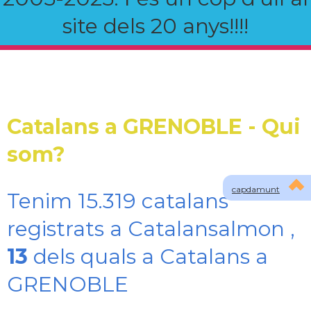
site dels 20 anys!!!!
Catalans a GRENOBLE - Qui
som?
capdamunt
Tenim 15.319 catalans
registrats a Catalansalmon ,
13
dels quals a Catalans a
GRENOBLE