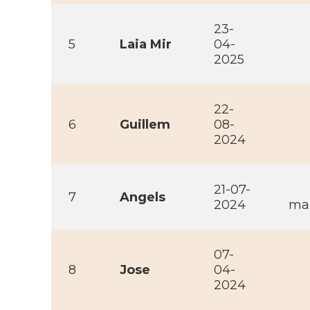
23-
5
Laia Mir
04-
2025
22-
6
Guillem
08-
2024
21-07-
7
Angels
2024
mai
07-
8
Jose
04-
2024