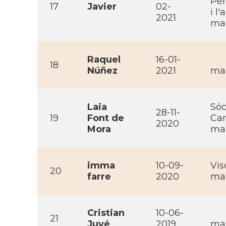
Per
17
Javier
02-
i l
2021
mai
Raquel
16-01-
18
Núñez
2021
mai
Laia
Sóc
28-11-
19
Font de
Car
2020
Mora
mai
imma
10-09-
Vis
20
farre
2020
mai
Cristian
10-06-
21
Juvé
2019
mai