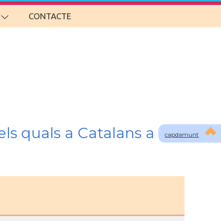
CONTACTE
ls quals a Catalans a
capdamunt