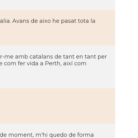
lia. Avans de aixo he pasat tota la
tar-me amb catalans de tant en tant per
 com fer vida a Perth, així­ com
 i, de moment, m'hi quedo de forma