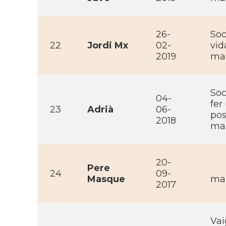
26-
Soc
22
Jordi Mx
02-
vid
2019
mai
Soc
04-
fer
23
Adrià
06-
pos
2018
mai
20-
Pere
24
09-
Masque
ma
2017
Vai