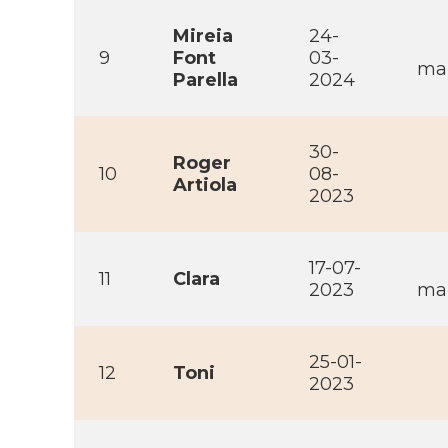
Mireia
24-
9
Font
03-
mai
Parella
2024
30-
Roger
10
08-
Artiola
2023
17-07-
11
Clara
2023
mai
25-01-
12
Toni
2023