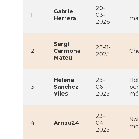
20-
Gabriel
1
03-
Herrera
mai
2026
Sergi
23-11-
2
Carmona
Che
2025
Mateu
Helena
29-
Hol
3
Sanchez
06-
per
Viles
2025
més
23-
Noi
4
Arnau24
04-
mob
2025