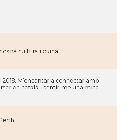
nostra cultura i cuina
del 2018. M’encantaria connectar amb
sar en català i sentir-me una mica
Perth