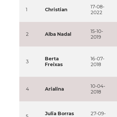
17-08-
1
Christian
2022
15-10-
2
Alba Nadal
2019
Berta
16-07-
3
Freixas
2018
10-04-
4
Arialina
2018
Julia Borras
27-09-
5