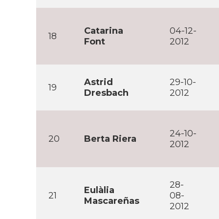
Catarina
04-12-
18
Font
2012
Astrid
29-10-
19
Dresbach
2012
24-10-
20
Berta Riera
2012
28-
Eulàlia
21
08-
Mascareñas
2012