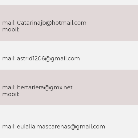
mail: Catarinajb@hotmail.com
mobil:
mail: astrid1206@gmail.com
mail: bertariera@gmx.net
mobil:
mail: eulalia.mascarenas@gmail.com