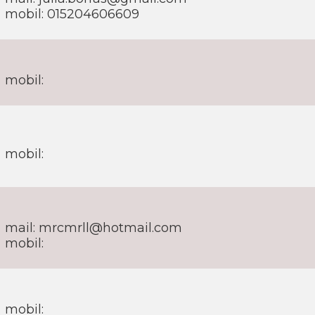
mobil: 015204606609
mobil:
mobil:
mail: mrcmrll@hotmail.com
mobil:
mobil: