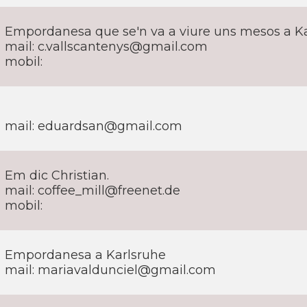
Empordanesa que se'n va a viure uns mesos a K
mail: c.vallscantenys@gmail.com
mobil:
mail: eduardsan@gmail.com
Em dic Christian.
mail: coffee_mill@freenet.de
mobil:
Empordanesa a Karlsruhe
mail: mariavaldunciel@gmail.com