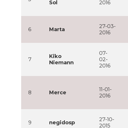
Sol
2016
27-03-
6
Marta
2016
07-
Kiko
7
02-
Niemann
2016
11-01-
8
Merce
2016
27-10-
9
negidosp
2015