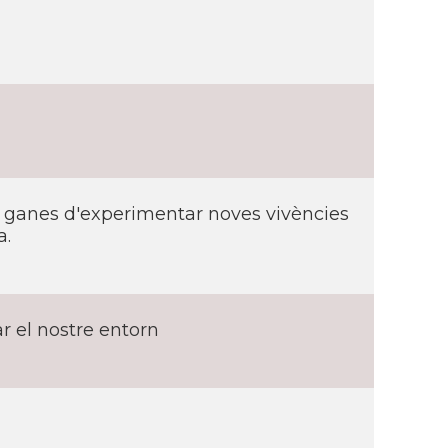
b ganes d'experimentar noves vivències
a.
rar el nostre entorn