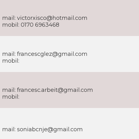
mail: victorxisco@hotmail.com
mobil: 0170 6963468
mail: francescglez@gmail.com
mobil:
mail: francesc.arbeit@gmail.com
mobil:
mail: soniabcnje@gmail.com