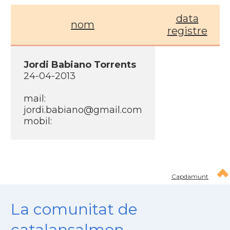
data
nom
registre
Jordi Babiano Torrents
24-04-2013
mail:
jordi.babiano@gmail.com
mobil:
Capdamunt
La comunitat de
catalansalmon