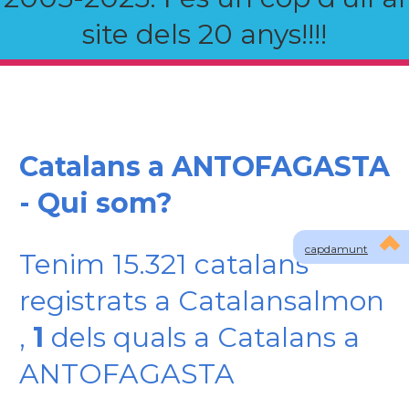
site dels 20 anys!!!!
Catalans a ANTOFAGASTA
- Qui som?
capdamunt
Tenim 15.321 catalans
registrats a Catalansalmon
,
1
dels quals a Catalans a
ANTOFAGASTA