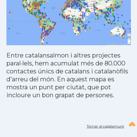
Entre catalansalmon i altres projectes
paral·lels, hem acumulat més de 80.000
contactes únics de catalans i catalanòfils
d'arreu del món. En aquest mapa es
mostra un punt per ciutat, que pot
incloure un bon grapat de persones.
Tornar al capdamunt