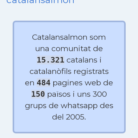
Catalansalmon som
una comunitat de
catalans i
15.321
catalanòfils registrats
en
pagines web de
484
països i uns 300
150
grups de whatsapp des
del 2005.