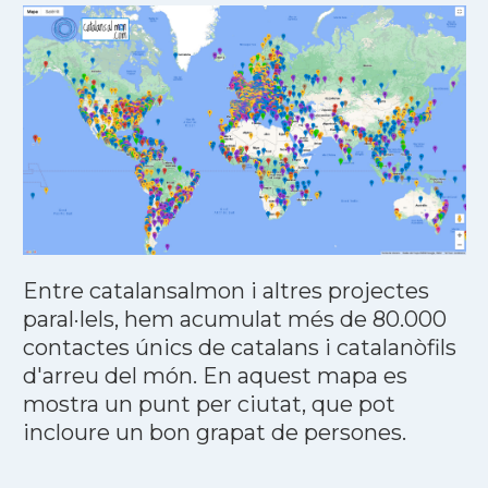
Entre catalansalmon i altres projectes
paral·lels, hem acumulat més de 80.000
contactes únics de catalans i catalanòfils
d'arreu del món. En aquest mapa es
mostra un punt per ciutat, que pot
incloure un bon grapat de persones.