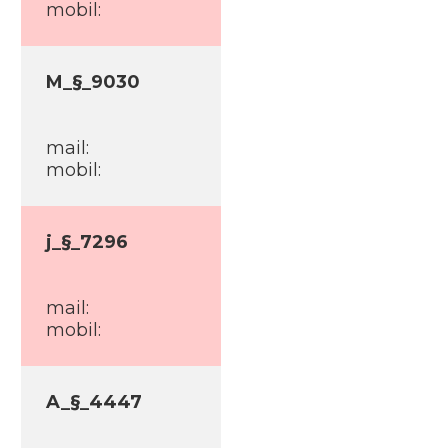
mobil:
M_§_9030
mail:
mobil:
j_§_7296
mail:
mobil:
A_§_4447