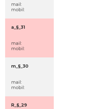
mail:
mobil:
a_§_31
mail:
mobil:
m_§_30
mail:
mobil:
R_§_29