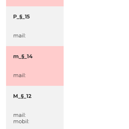
P_§_15
mail:
m_§_14
mail:
M_§_12
mail:
mobil: