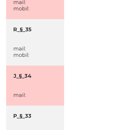
mail:
mobil:
R_§_35
mail:
mobil:
J_§_34
mail:
P_§_33