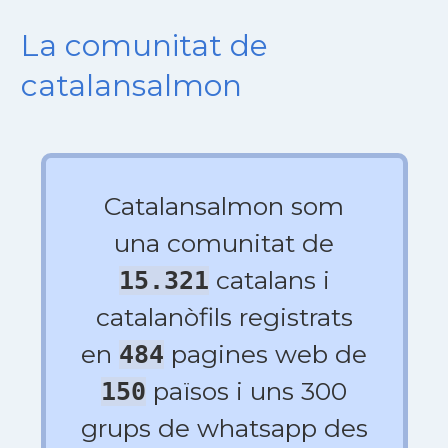
La comunitat de
catalansalmon
Catalansalmon som
una comunitat de
catalans i
15.321
catalanòfils registrats
en
pagines web de
484
països i uns 300
150
grups de whatsapp des