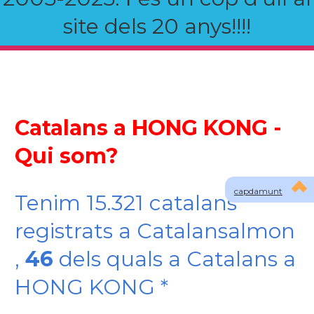
site dels 20 anys!!!!
Catalans a HONG KONG -
Qui som?
capdamunt
Tenim 15.321 catalans
registrats a Catalansalmon
,
46
dels quals a Catalans a
HONG KONG *