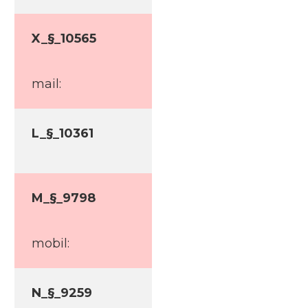
X_§_10565
mail:
L_§_10361
M_§_9798
mobil:
N_§_9259