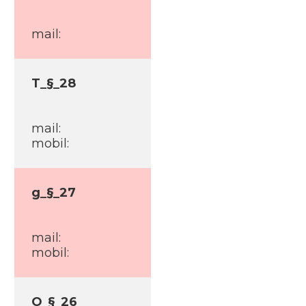
mail:
T_§_28
mail:
mobil:
g_§_27
mail:
mobil:
O_§_26