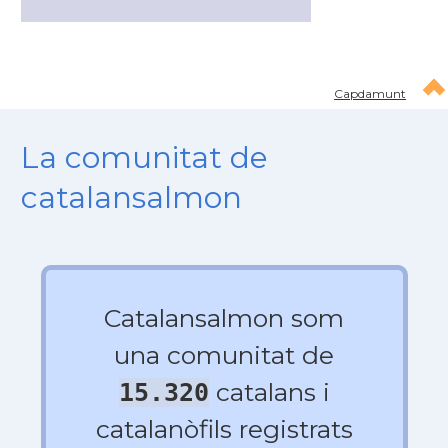
Capdamunt
La comunitat de
catalansalmon
Catalansalmon som
una comunitat de
catalans i
15.320
catalanòfils registrats