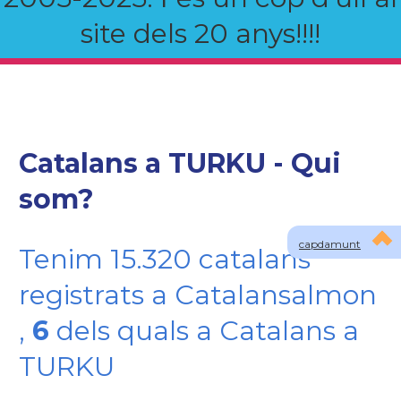
site dels 20 anys!!!!
Catalans a TURKU - Qui
som?
capdamunt
Tenim 15.320 catalans
registrats a Catalansalmon
,
6
dels quals a Catalans a
TURKU