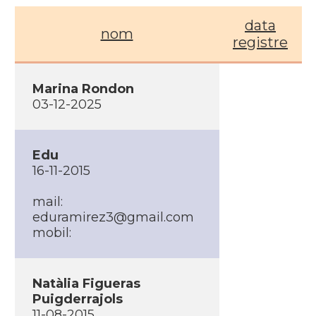
data
nom
registre
Marina Rondon
03-12-2025
Edu
16-11-2015
mail:
eduramirez3@gmail.com
mobil:
Natàlia Figueras
Puigderrajols
11-08-2015