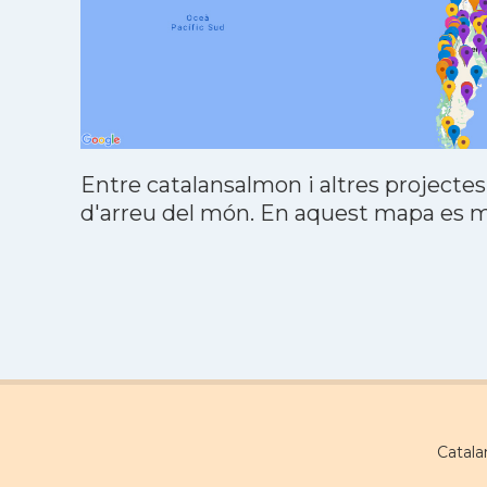
Entre catalansalmon i altres projectes
d'arreu del món. En aquest mapa es mo
Catala