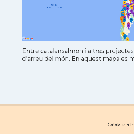
Entre catalansalmon i altres projectes
d'arreu del món. En aquest mapa es mo
Catalans a 