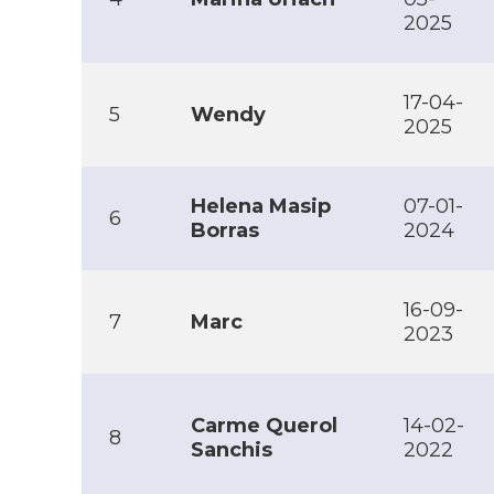
2025
17-04-
5
Wendy
2025
Helena Masip
07-01-
6
Borras
2024
16-09-
7
Marc
2023
Carme Querol
14-02-
8
Sanchis
2022