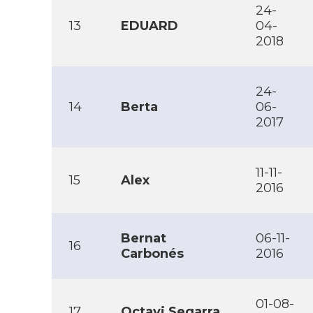
24-
13
EDUARD
04-
2018
24-
14
Berta
06-
2017
11-11-
15
Alex
2016
Bernat
06-11-
16
Carbonés
2016
01-08-
17
Octavi Segarra