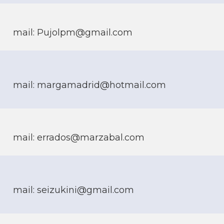
mail: Pujolpm@gmail.com
mail: margamadrid@hotmail.com
mail: errados@marzabal.com
mail: seizukini@gmail.com