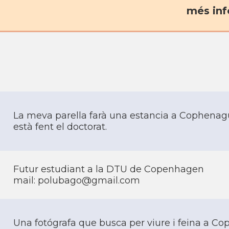
més inf
La meva parella farà una estancia a Cophenagu
està fent el doctorat.
Futur estudiant a la DTU de Copenhagen
mail: polubago@gmail.com
Una fotógrafa que busca per viure i feina a C