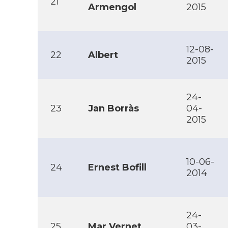
21
Armengol
2015
12-08-
22
Albert
2015
24-
23
Jan Borràs
04-
2015
10-06-
24
Ernest Bofill
2014
24-
25
Mar Vernet
03-