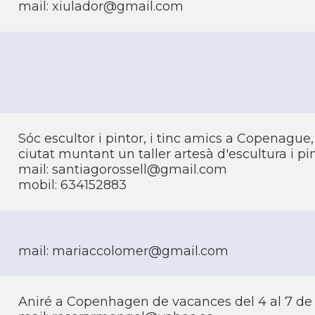
mail: xiulador@gmail.com
Sóc escultor i pintor, i tinc amics a Copenague,
ciutat muntant un taller artesà d'escultura i pin
mail: santiagorossell@gmail.com
mobil: 634152883
mail: mariaccolomer@gmail.com
Aniré a Copenhagen de vacances del 4 al 7 de 