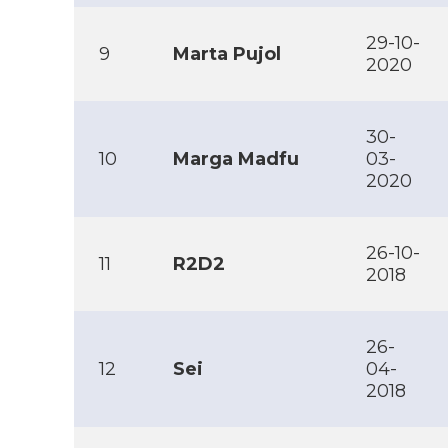
29-10-
9
Marta Pujol
2020
30-
10
Marga Madfu
03-
2020
26-10-
11
R2D2
2018
26-
12
Sei
04-
2018