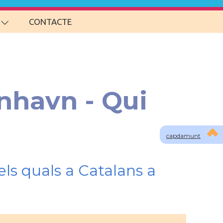
CONTACTE
nhavn - Qui
capdamunt
ls quals a Catalans a