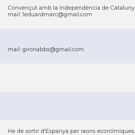
Convençut amb la Independència de Cataluny
mail: 1eduardmarc@gmail.com
mail: gironabbs@gmail.com
He de sortir d'Espanya per raons económiques.