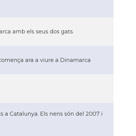
rca amb els seus dos gats.
comença ara a viure a Dinamarca
 a Catalunya. Els nens són del 2007 i