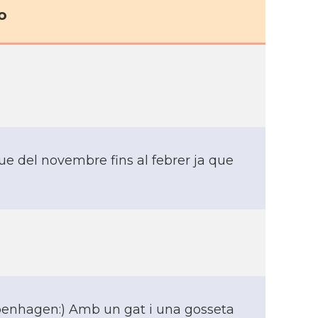
o
e del novembre fins al febrer ja que
openhagen:) Amb un gat i una gosseta