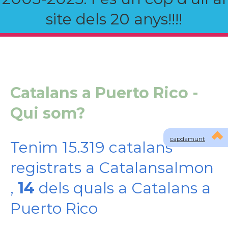
site dels 20 anys!!!!
Catalans a Puerto Rico -
Qui som?
capdamunt
Tenim 15.319 catalans
registrats a Catalansalmon
,
14
dels quals a Catalans a
Puerto Rico