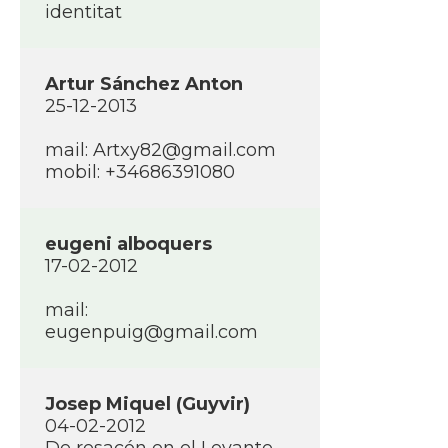
identitat
Artur Sánchez Anton
25-12-2013
mail: Artxy82@gmail.com
mobil: +34686391080
eugeni alboquers
17-02-2012
mail:
eugenpuig@gmail.com
Josep Miquel (Guyvir)
04-02-2012