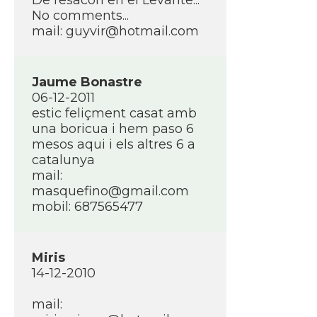
De resacón en el Levante...
No comments...
mail: guyvir@hotmail.com
Jaume Bonastre
06-12-2011
estic feliçment casat amb
una boricua i hem paso 6
mesos aqui i els altres 6 a
catalunya
mail:
masquefino@gmail.com
mobil: 687565477
Miris
14-12-2010
mail: