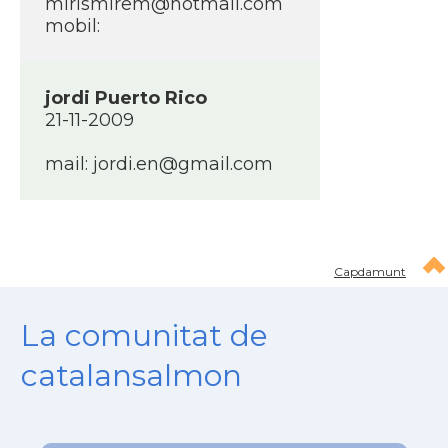
mirismirem@hotmail.com
mobil:
jordi Puerto Rico
21-11-2009
mail: jordi.en@gmail.com
Capdamunt
La comunitat de
catalansalmon