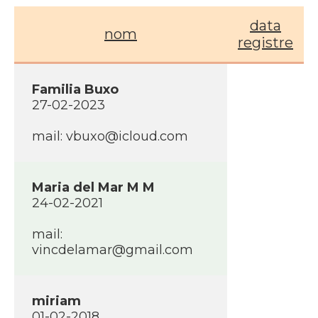
data
nom
registre
Familia Buxo
27-02-2023
mail: vbuxo@icloud.com
Maria del Mar M M
24-02-2021
mail:
vincdelamar@gmail.com
miriam
01-02-2018