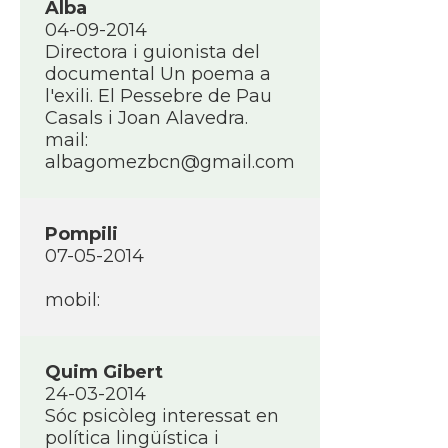
Alba
04-09-2014
Directora i guionista del
documental Un poema a
l'exili. El Pessebre de Pau
Casals i Joan Alavedra.
mail:
albagomezbcn@gmail.com
Pompili
07-05-2014
mobil:
Quim Gibert
24-03-2014
Sóc psicòleg interessat en
polí­tica lingüí­stica i