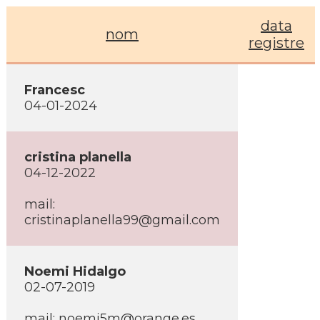
data
nom
registre
Francesc
04-01-2024
cristina planella
04-12-2022
mail:
cristinaplanella99@gmail.com
Noemi Hidalgo
02-07-2019
mail: noemi5m@orange.es