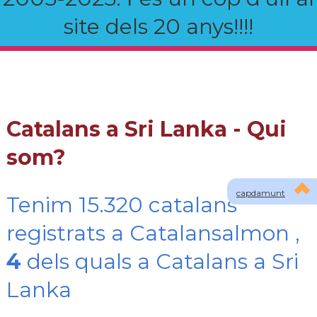
site dels 20 anys!!!!
Catalans a Sri Lanka - Qui
som?
capdamunt
Tenim 15.320 catalans
registrats a Catalansalmon ,
4
dels quals a Catalans a Sri
Lanka