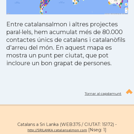
Entre catalansalmon i altres projectes
paral·lels, hem acumulat més de 80.000
contactes únics de catalans i catalanòfils
d'arreu del món. En aquest mapa es
mostra un punt per ciutat, que pot
incloure un bon grapat de persones.
Tornar al capdamunt
Catalans a Sri Lanka (WEB:375 / CIUTAT: 15172) -
[Nseg: 1]
http://SRILANKA.catalansalmon.com