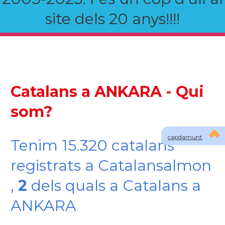
site dels 20 anys!!!!
Catalans a ANKARA - Qui
som?
capdamunt
Tenim 15.320 catalans
registrats a Catalansalmon
,
2
dels quals a Catalans a
ANKARA