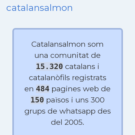
catalansalmon
Catalansalmon som
una comunitat de
catalans i
15.320
catalanòfils registrats
en
pagines web de
484
països i uns 300
150
grups de whatsapp des
del 2005.