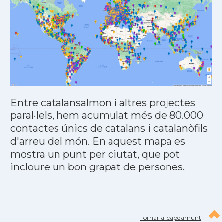
Entre catalansalmon i altres projectes
paral·lels, hem acumulat més de 80.000
contactes únics de catalans i catalanòfils
d'arreu del món. En aquest mapa es
mostra un punt per ciutat, que pot
incloure un bon grapat de persones.
Tornar al capdamunt