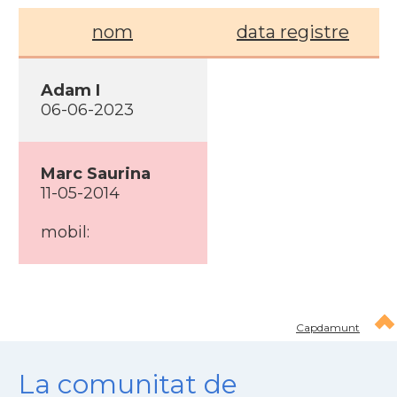
nom
data registre
Adam I
06-06-2023
Marc Saurina
11-05-2014
mobil:
Capdamunt
La comunitat de