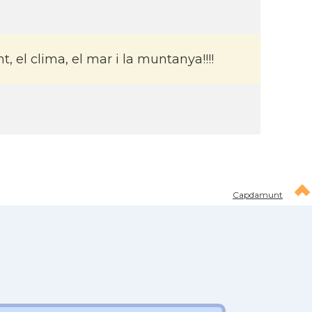
t, el clima, el mar i la muntanya!!!!
Capdamunt