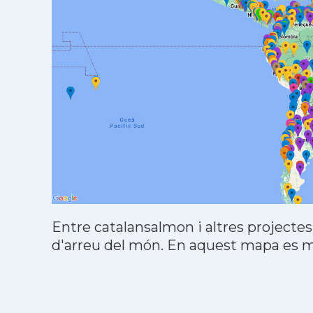
Entre catalansalmon i altres projectes
d'arreu del món. En aquest mapa es mo