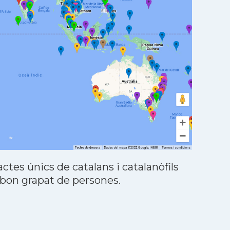
tes únics de catalans i catalanòfils
 bon grapat de persones.