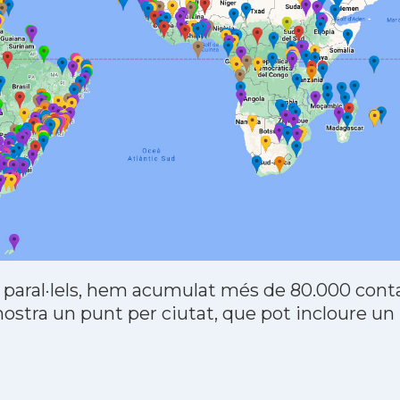
 paral·lels, hem acumulat més de 80.000 contac
stra un punt per ciutat, que pot incloure un