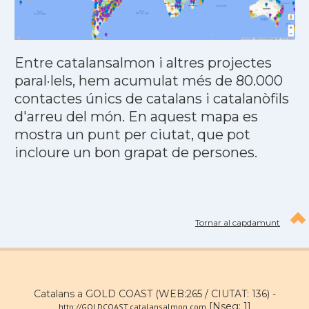
Entre catalansalmon i altres projectes
paral·lels, hem acumulat més de 80.000
contactes únics de catalans i catalanòfils
d'arreu del món. En aquest mapa es
mostra un punt per ciutat, que pot
incloure un bon grapat de persones.
Tornar al capdamunt
Catalans a GOLD COAST (WEB:265 / CIUTAT: 136) -
[Nseg: 1]
http://GOLDCOAST.catalansalmon.com