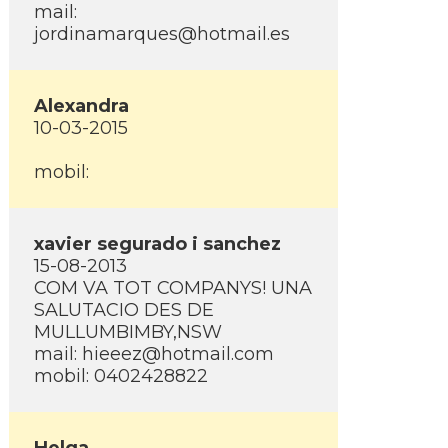
mail:
jordinamarques@hotmail.es
Alexandra
10-03-2015
mobil:
xavier segurado i sanchez
15-08-2013
COM VA TOT COMPANYS! UNA
SALUTACIO DES DE
MULLUMBIMBY,NSW
mail: hieeez@hotmail.com
mobil: 0402428822