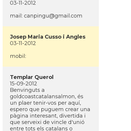
03-11-2012
mail: canpingu@gmail.com
Josep Maria Cusso i Angles
03-11-2012
mobil:
Templar Querol
15-09-2012
Benvinguts a
goldcoastcatalansalmon, és
un plaer tenir-vos per aquí­,
espero que puguem crear una
pàgina interesant, divertida i
que serveixi de vincle d'unió
entre tots els catalans o