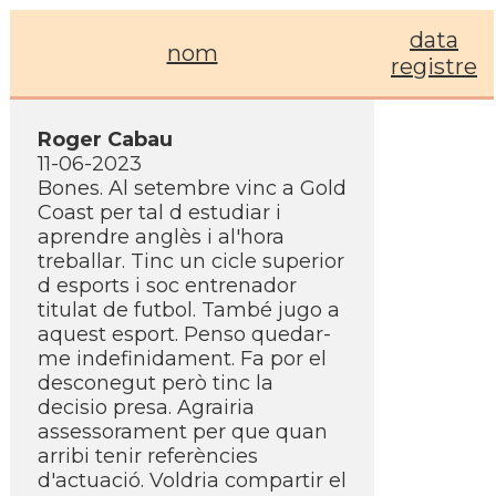
data
nom
registre
Roger Cabau
11-06-2023
Bones. Al setembre vinc a Gold
Coast per tal d estudiar i
aprendre anglès i al'hora
treballar. Tinc un cicle superior
d esports i soc entrenador
titulat de futbol. També jugo a
aquest esport. Penso quedar-
me indefinidament. Fa por el
desconegut però tinc la
decisio presa. Agrairia
assessorament per que quan
arribi tenir referències
d'actuació. Voldria compartir el