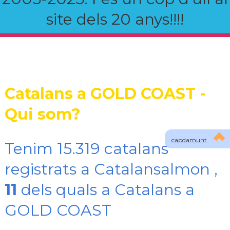
site dels 20 anys!!!!
Catalans a GOLD COAST -
Qui som?
capdamunt
Tenim 15.319 catalans
registrats a Catalansalmon ,
11
dels quals a Catalans a
GOLD COAST