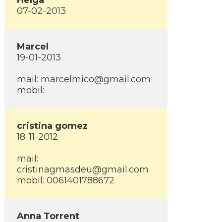
Helga
07-02-2013
Marcel
19-01-2013
mail: marcelmico@gmail.com
mobil:
cristina gomez
18-11-2012
mail:
cristinagmasdeu@gmail.com
mobil: 0061401788672
Anna Torrent