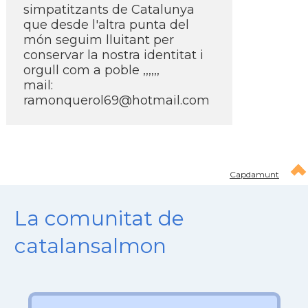
simpatitzants de Catalunya
que desde l'altra punta del
món seguim lluitant per
conservar la nostra identitat i
orgull com a poble ,,,,,,
mail:
ramonquerol69@hotmail.com
Capdamunt
La comunitat de
catalansalmon