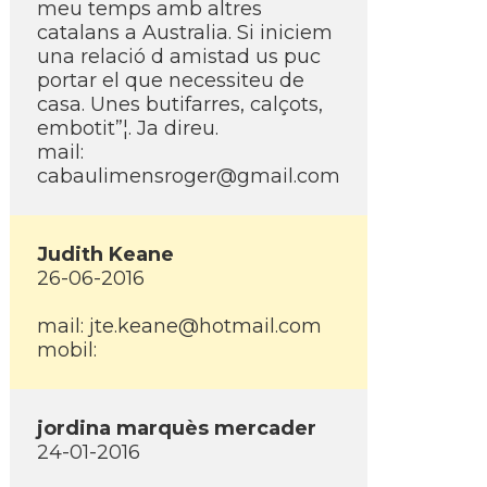
meu temps amb altres
catalans a Australia. Si iniciem
una relació d amistad us puc
portar el que necessiteu de
casa. Unes butifarres, calçots,
embotit”¦. Ja direu.
mail:
cabaulimensroger@gmail.com
Judith Keane
26-06-2016
mail: jte.keane@hotmail.com
mobil:
jordina marquès mercader
24-01-2016