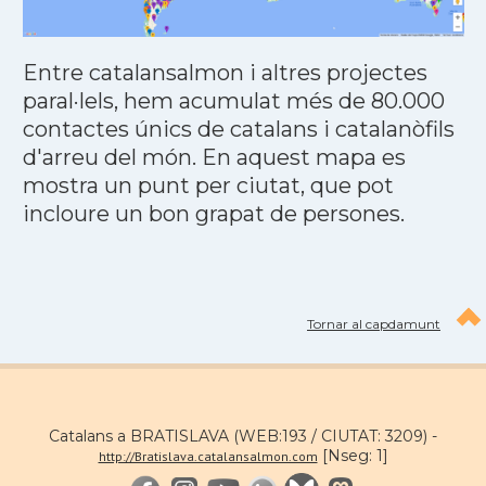
Entre catalansalmon i altres projectes
paral·lels, hem acumulat més de 80.000
contactes únics de catalans i catalanòfils
d'arreu del món. En aquest mapa es
mostra un punt per ciutat, que pot
incloure un bon grapat de persones.
Tornar al capdamunt
Catalans a BRATISLAVA (WEB:193 / CIUTAT: 3209) -
[Nseg: 1]
http://Bratislava.catalansalmon.com