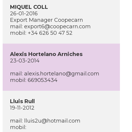
MIQUEL COLL
26-01-2016
Export Manager Coopecarn
mail: export6@coopecarn.com
mobil: +34 626 50 47 52
Alexis Hortelano Arniches
23-03-2014
mail: alexis.hortelano@gmail.com
mobil: 669053434
Lluis Rull
19-11-2012
mail: lluis2u@hotmail.com
mobil: