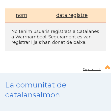
nom
data registre
No tenim usuaris registrats a Catalanes
a Warrnambool. Segurament es van
registrar i ja s'han donat de baixa.
Capdamunt
La comunitat de
catalansalmon