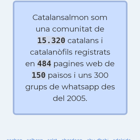
Catalansalmon som
una comunitat de
catalans i
15.320
catalanòfils registrats
en
pagines web de
484
països i uns 300
150
grups de whatsapp des
del 2005.