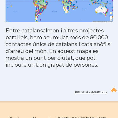
Entre catalansalmon i altres projectes
paral·lels, hem acumulat més de 80.000
contactes únics de catalans i catalanòfils
d'arreu del món. En aquest mapa es
mostra un punt per ciutat, que pot
incloure un bon grapat de persones.
Tornar al capdamunt