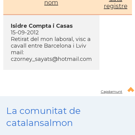
nom
registre
Isidre Compta i Casas
15-09-2012
Retirat del mon laboral, visc a
cavall entre Barcelona i Lviv
mail:
czorney_sayats@hotmail.com
Capdamunt
La comunitat de
catalansalmon