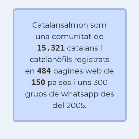
Catalansalmon som
una comunitat de
catalans i
15.321
catalanòfils registrats
en
pagines web de
484
països i uns 300
150
grups de whatsapp des
del 2005.