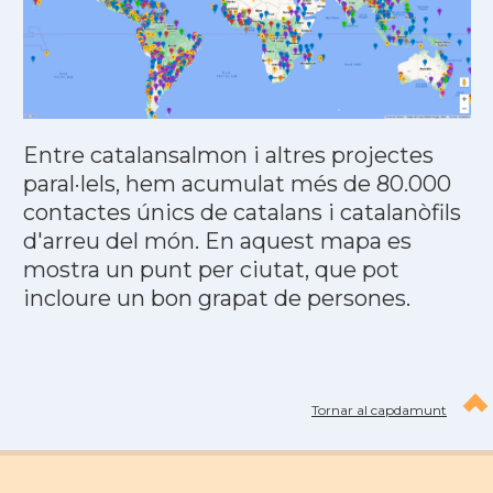
Entre catalansalmon i altres projectes
paral·lels, hem acumulat més de 80.000
contactes únics de catalans i catalanòfils
d'arreu del món. En aquest mapa es
mostra un punt per ciutat, que pot
incloure un bon grapat de persones.
Tornar al capdamunt