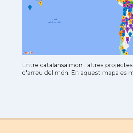
Entre catalansalmon i altres projectes
d'arreu del món. En aquest mapa es mo