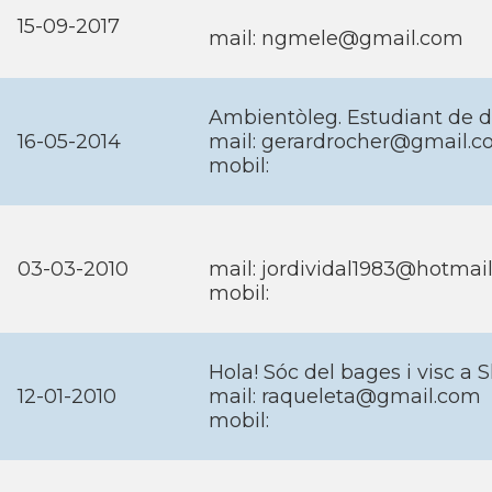
15-09-2017
mail: ngmele@gmail.com
Ambientòleg. Estudiant de do
16-05-2014
mail: gerardrocher@gmail.
mobil:
03-03-2010
mail: jordividal1983@hotmai
mobil:
Hola! Sóc del bages i visc a 
12-01-2010
mail: raqueleta@gmail.com
mobil: