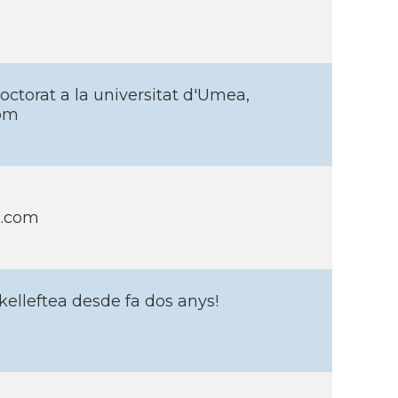
ctorat a la universitat d'Umea,
com
l.com
Skelleftea desde fa dos anys!