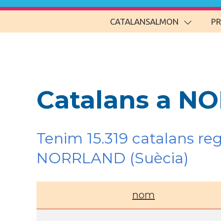
CATALANSALMON
P
Catalans a NO
Tenim 15.319 catalans re
NORRLAND (Suècia)
nom