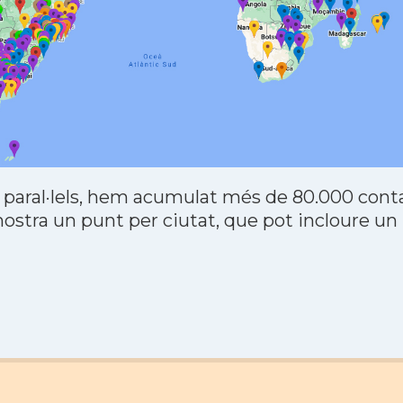
 paral·lels, hem acumulat més de 80.000 contac
stra un punt per ciutat, que pot incloure un