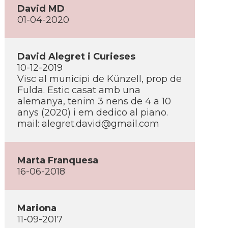
David MD
01-04-2020
David Alegret i Curieses
10-12-2019
Visc al municipi de Künzell, prop de
Fulda. Estic casat amb una
alemanya, tenim 3 nens de 4 a 10
anys (2020) i em dedico al piano.
mail: alegret.david@gmail.com
Marta Franquesa
16-06-2018
Mariona
11-09-2017