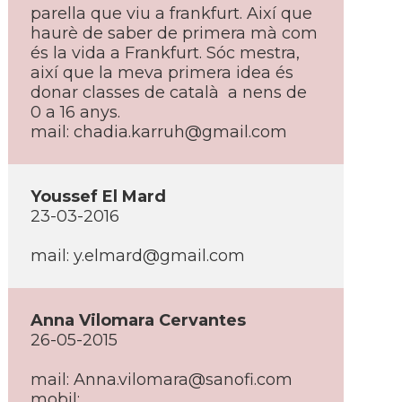
parella que viu a frankfurt. Així­ que
haurè de saber de primera mà com
és la vida a Frankfurt. Sóc mestra,
així­ que la meva primera idea és
donar classes de català a nens de
0 a 16 anys.
mail: chadia.karruh@gmail.com
Youssef El Mard
23-03-2016
mail: y.elmard@gmail.com
Anna Vilomara Cervantes
26-05-2015
mail: Anna.vilomara@sanofi.com
mobil: