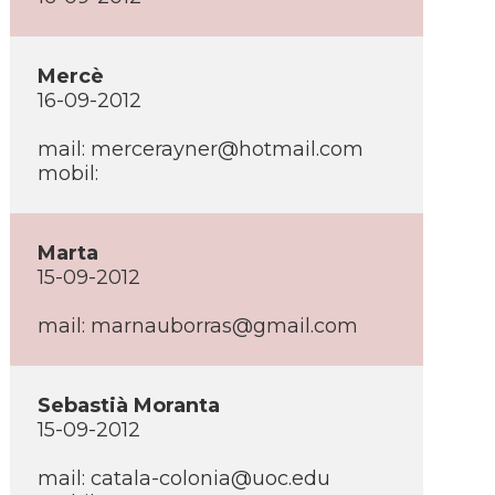
Mercè
16-09-2012
mail: mercerayner@hotmail.com
mobil:
Marta
15-09-2012
mail: marnauborras@gmail.com
Sebastià Moranta
15-09-2012
mail: catala-colonia@uoc.edu