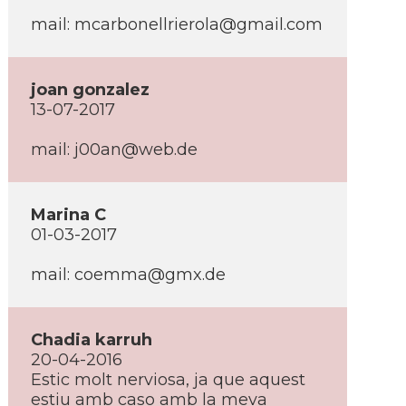
mail: mcarbonellrierola@gmail.com
joan gonzalez
13-07-2017
mail: j00an@web.de
Marina C
01-03-2017
mail: coemma@gmx.de
Chadia karruh
20-04-2016
Estic molt nerviosa, ja que aquest
estiu amb caso amb la meva