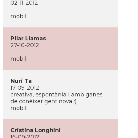
02-11-2012
mobil:
Pilar Llamas
27-10-2012
mobil:
Nuri Ta
17-09-2012
creativa, espontània i amb ganes
de conèixer gent nova :)
mobil:
Cristina Longhini
16-09-2012