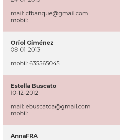
mail: cfbanque@gmail.com
mobil:
Oriol Giménez
08-01-2013
mobil: 635565045
Estella Buscato
10-12-2012
mail: ebuscatoa@gmail.com
mobil:
AnnaFRA