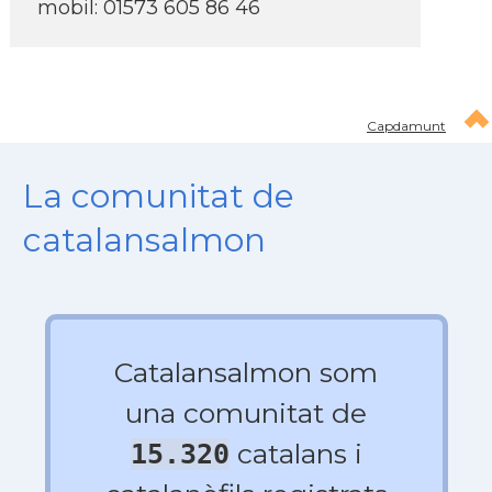
mobil: 01573 605 86 46
Capdamunt
La comunitat de
catalansalmon
Catalansalmon som
una comunitat de
catalans i
15.320