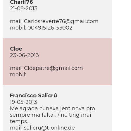
Charli76
21-08-2013
mail: Carlosreverte76@gmail.com
mobil: 004915126133002
Cloe
23-06-2013
mail: Cloepatre@gmail.com
mobil:
Francisco Salicrú
19-05-2013
Me agrada cunexa jent nova pro
sempre ma falta... / no ting mai
temps.....
mail: salicru@t-online.de