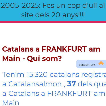
2005-2025: Fes un cop d'ull al
site dels 20 anys!!!!
Catalans a FRANKFURT am
Main - Qui som?
capdamunt
Tenim 15.320 catalans registr
a Catalansalmon ,
37
dels qua
a Catalans a FRANKFURT am
Main