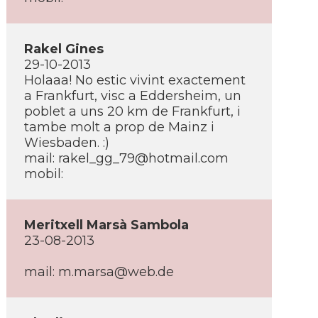
Rakel Gines
29-10-2013
Holaaa! No estic vivint exactement
a Frankfurt, visc a Eddersheim, un
poblet a uns 20 km de Frankfurt, i
tambe molt a prop de Mainz i
Wiesbaden. :)
mail: rakel_gg_79@hotmail.com
mobil:
Meritxell Marsà Sambola
23-08-2013
mail: m.marsa@web.de