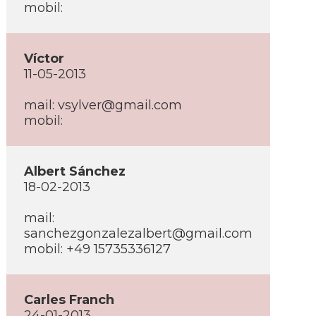
mobil:
Ví­ctor
11-05-2013
mail: vsylver@gmail.com
mobil:
Albert Sánchez
18-02-2013
mail:
sanchezgonzalezalbert@gmail.com
mobil: +49 15735336127
Carles Franch
24-01-2013