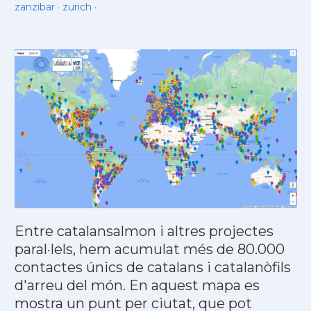
zanzibar
·
zurich
·
Entre catalansalmon i altres projectes
paral·lels, hem acumulat més de 80.000
contactes únics de catalans i catalanòfils
d'arreu del món. En aquest mapa es
mostra un punt per ciutat, que pot