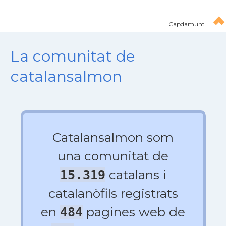
Capdamunt
La comunitat de
catalansalmon
Catalansalmon som
una comunitat de
catalans i
15.319
catalanòfils registrats
en
pagines web de
484