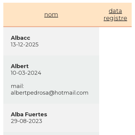
data
nom
registre
Albacc
13-12-2025
Albert
10-03-2024
mail:
albertpedrosa@hotmail.com
Alba Fuertes
29-08-2023