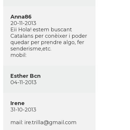
Anna86
20-11-2013
Eii Hola! estem buscant
Catalans per conèixer i poder
quedar per prendre algo, fer
senderisme,etc.
mobil:
Esther Bcn
04-11-2013
Irene
31-10-2013
mail: ire.trilla@gmail.com