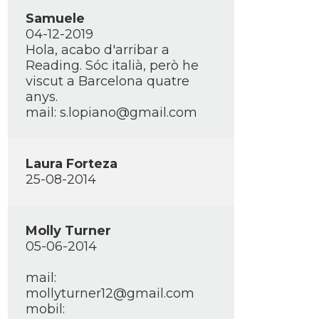
Samuele
04-12-2019
Hola, acabo d'arribar a
Reading. Sóc italià, però he
viscut a Barcelona quatre
anys.
mail: s.lopiano@gmail.com
Laura Forteza
25-08-2014
Molly Turner
05-06-2014
mail:
mollyturner12@gmail.com
mobil: