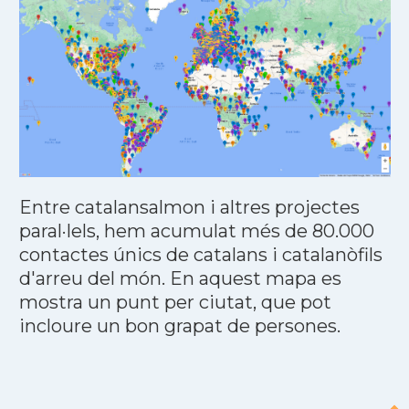
Entre catalansalmon i altres projectes
paral·lels, hem acumulat més de 80.000
contactes únics de catalans i catalanòfils
d'arreu del món. En aquest mapa es
mostra un punt per ciutat, que pot
incloure un bon grapat de persones.