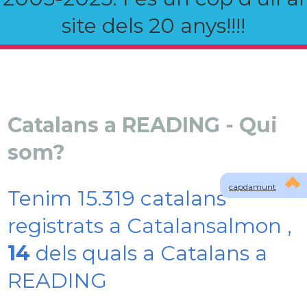
site dels 20 anys!!!!
Catalans a READING - Qui
som?
capdamunt
Tenim 15.319 catalans
registrats a Catalansalmon ,
14
dels quals a Catalans a
READING