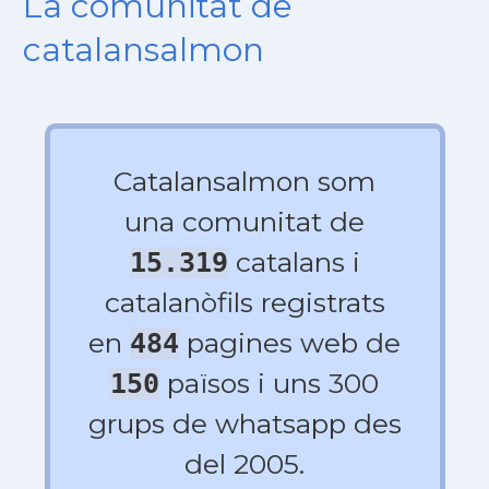
La comunitat de
catalansalmon
Catalansalmon som
una comunitat de
catalans i
15.319
catalanòfils registrats
en
pagines web de
484
països i uns 300
150
grups de whatsapp des
del 2005.