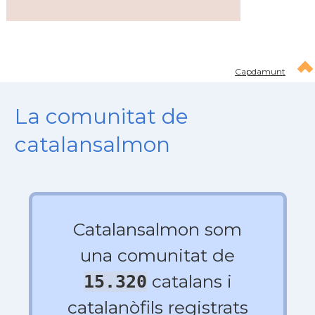
Capdamunt
La comunitat de
catalansalmon
Catalansalmon som
una comunitat de
catalans i
15.320
catalanòfils registrats