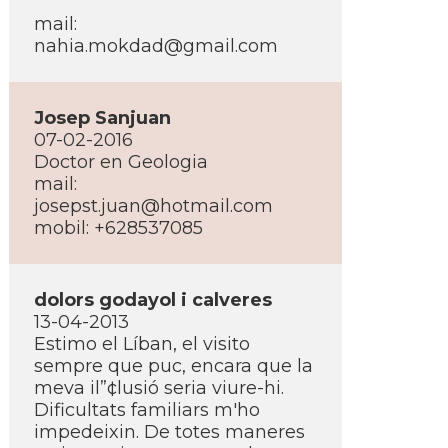
mail:
nahia.mokdad@gmail.com
Josep Sanjuan
07-02-2016
Doctor en Geologia
mail:
josepst.juan@hotmail.com
mobil: +628537085
dolors godayol i calveres
13-04-2013
Estimo el Lí­ban, el visito
sempre que puc, encara que la
meva il”¢lusió seria viure-hi.
Dificultats familiars m'ho
impedeixin. De totes maneres