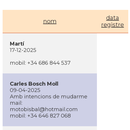
data
nom
registre
Martí
17-12-2025
mobil: +34 686 844 537
Carles Bosch Moll
09-04-2025
Amb intencions de mudarme
mail:
motobisbal@hotmail.com
mobil: +34 646 827 068