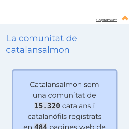
Capdamunt
La comunitat de
catalansalmon
Catalansalmon som
una comunitat de
catalans i
15.320
catalanòfils registrats
en
pagines web de
484