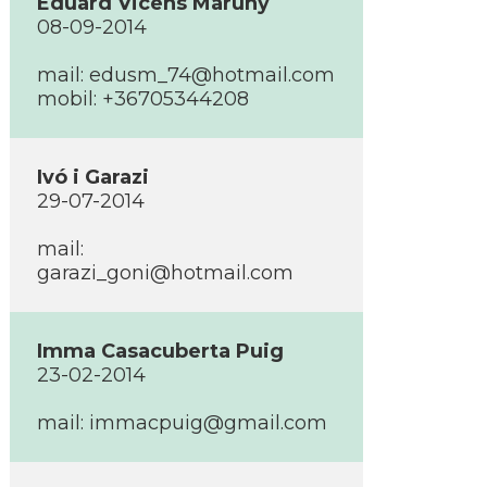
Eduard Vicens Maruny
08-09-2014
mail: edusm_74@hotmail.com
mobil: +36705344208
Ivó i Garazi
29-07-2014
mail:
garazi_goni@hotmail.com
Imma Casacuberta Puig
23-02-2014
mail: immacpuig@gmail.com