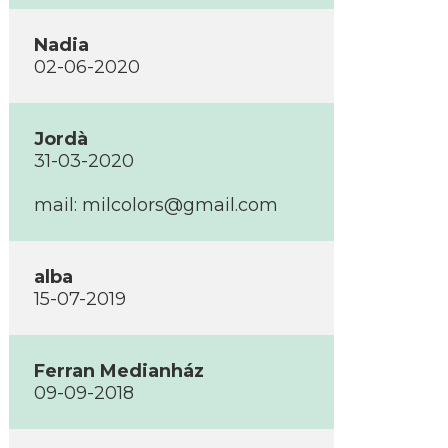
Nadia
02-06-2020
Jordà
31-03-2020
mail: milcolors@gmail.com
alba
15-07-2019
Ferran Medianház
09-09-2018