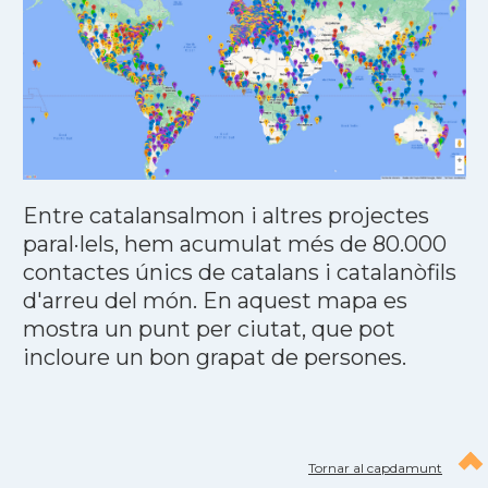
Entre catalansalmon i altres projectes
paral·lels, hem acumulat més de 80.000
contactes únics de catalans i catalanòfils
d'arreu del món. En aquest mapa es
mostra un punt per ciutat, que pot
incloure un bon grapat de persones.
Tornar al capdamunt