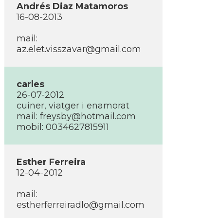
Andrés Diaz Matamoros
16-08-2013
mail:
az.elet.visszavar@gmail.com
carles
26-07-2012
cuiner, viatger i enamorat
mail: freysby@hotmail.com
mobil: 0034627815911
Esther Ferreira
12-04-2012
mail:
estherferreiradlo@gmail.com