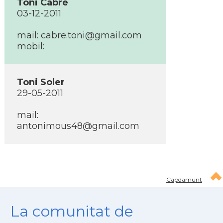
Toni Cabré
03-12-2011
mail: cabre.toni@gmail.com
mobil:
Toni Soler
29-05-2011
mail:
antonimous48@gmail.com
Capdamunt
La comunitat de