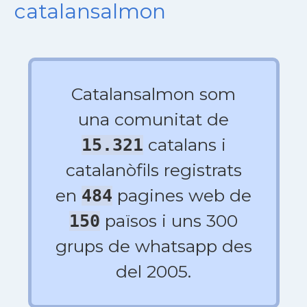
catalansalmon
Catalansalmon som
una comunitat de
catalans i
15.321
catalanòfils registrats
en
pagines web de
484
països i uns 300
150
grups de whatsapp des
del 2005.