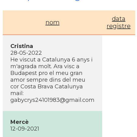
data
nom
registre
Cristina
28-05-2022
He viscut a Catalunya 6 anys i
m'agrada molt. Ara visc a
Budapest pro el meu gran
amor sempre dins del meu
cor Costa Brava Catalunya
mail:
gabycrys24101983@gmail.com
Mercè
12-09-2021