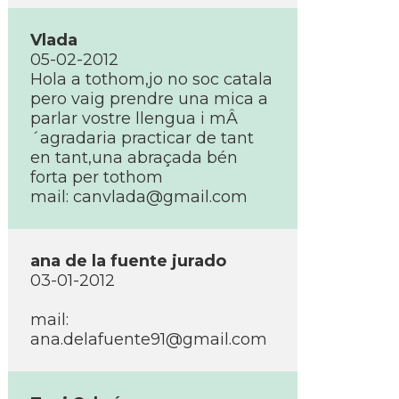
Vlada
05-02-2012
Hola a tothom,jo no soc catala
pero vaig prendre una mica a
parlar vostre llengua i mÂ
´agradaria practicar de tant
en tant,una abraçada bén
forta per tothom
mail: canvlada@gmail.com
ana de la fuente jurado
03-01-2012
mail:
ana.delafuente91@gmail.com