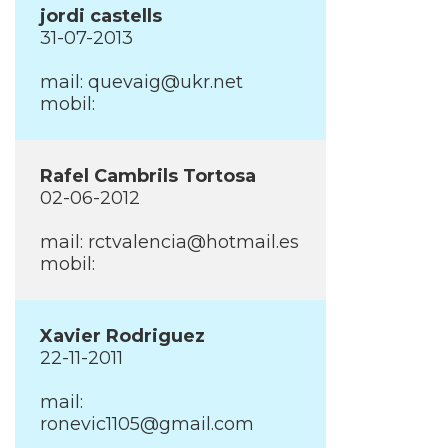
jordi castells
31-07-2013
mail: quevaig@ukr.net
mobil:
Rafel Cambrils Tortosa
02-06-2012
mail: rctvalencia@hotmail.es
mobil:
Xavier Rodriguez
22-11-2011
mail:
ronevic1105@gmail.com