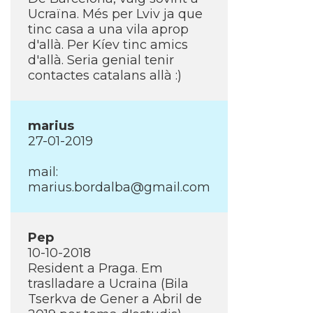
Ucraïna. Més per Lviv ja que
tinc casa a una vila aprop
d'allà. Per Kí­ev tinc amics
d'allà. Seria genial tenir
contactes catalans allà :)
marius
27-01-2019
mail:
marius.bordalba@gmail.com
Pep
10-10-2018
Resident a Praga. Em
traslladare a Ucraina (Bila
Tserkva de Gener a Abril de