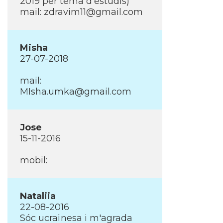
2019 per tema d'estudis)
mail: zdravim11@gmail.com
Misha
27-07-2018
mail:
MIsha.umka@gmail.com
Jose
15-11-2016
mobil:
Nataliia
22-08-2016
Sóc ucraïnesa i m'agrada