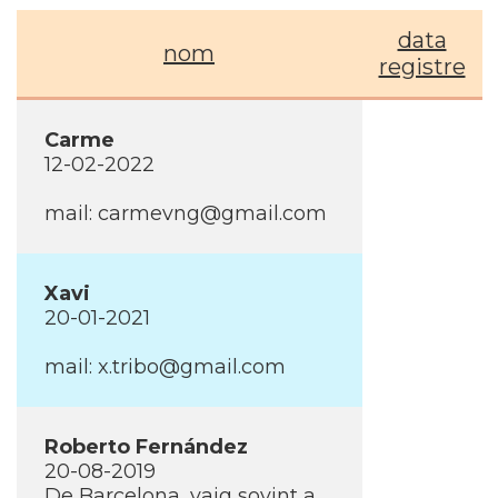
data
nom
registre
Carme
12-02-2022
mail: carmevng@gmail.com
Xavi
20-01-2021
mail: x.tribo@gmail.com
Roberto Fernández
20-08-2019
De Barcelona, vaig sovint a