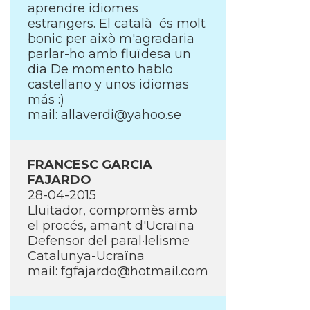
aprendre idiomes
estrangers. El català és molt
bonic per això m'agradaria
parlar-ho amb fluïdesa un
dia De momento hablo
castellano y unos idiomas
más :)
mail: allaverdi@yahoo.se
FRANCESC GARCIA
FAJARDO
28-04-2015
Lluitador, compromès amb
el procés, amant d'Ucraïna
Defensor del paral·lelisme
Catalunya-Ucraïna
mail: fgfajardo@hotmail.com