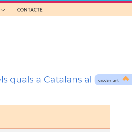
CONTACTE
ls quals a Catalans al
capdamunt