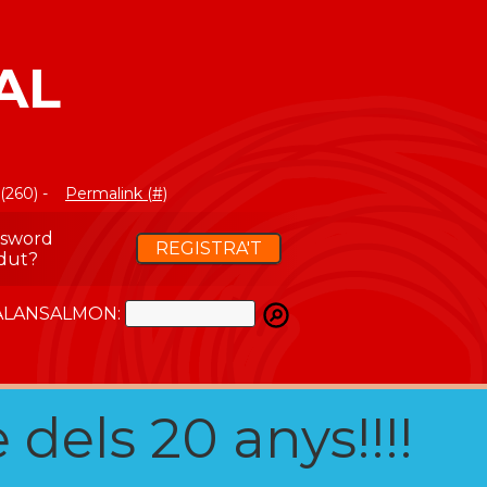
AL
(260) -
Permalink (#)
ssword
REGISTRA'T
dut?
ATALANSALMON:
 dels 20 anys!!!!