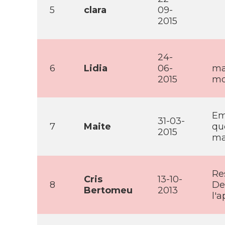
5
clara
09-
2015
24-
6
Lidia
06-
ma
2015
mo
Em
31-03-
7
Maite
que
2015
ma
Re
Cris
13-10-
8
De
Bertomeu
2013
l'