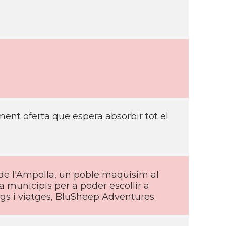
ent oferta que espera absorbir tot el
de l'Ampolla, un poble maquisim al
a municipis per a poder escollir a
ngs i viatges, BluSheep Adventures.