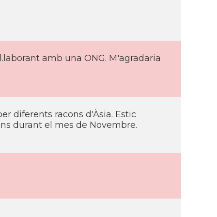
col.laborant amb una ONG. M'agradaria
per diferents racons d'Àsia. Estic
ons durant el mes de Novembre.