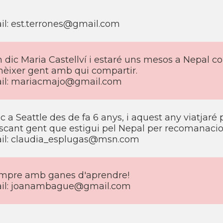
il: est.terrones@gmail.com
 dic Maria Castellví­ i estaré uns mesos a Nepal 
nèixer gent amb qui compartir.
il: mariacmajo@gmail.com
c a Seattle des de fa 6 anys, i aquest any viatjaré 
scant gent que estigui pel Nepal per recomanaci
il: claudia_esplugas@msn.com
mpre amb ganes d'aprendre!
il: joanambague@gmail.com