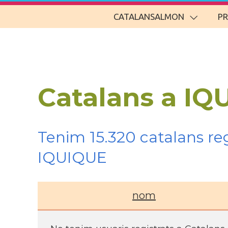
CATALANSALMON
P
Catalans a IQ
Tenim 15.320 catalans re
IQUIQUE
nom