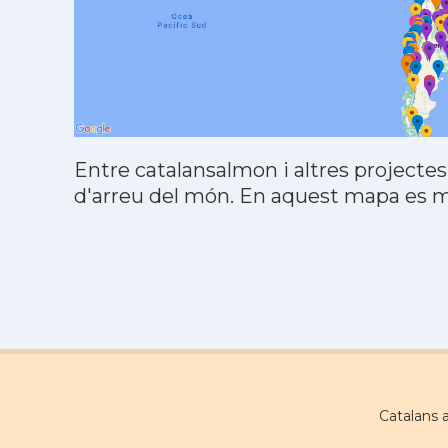
Entre catalansalmon i altres projectes
d'arreu del món. En aquest mapa es mo
Catalans 