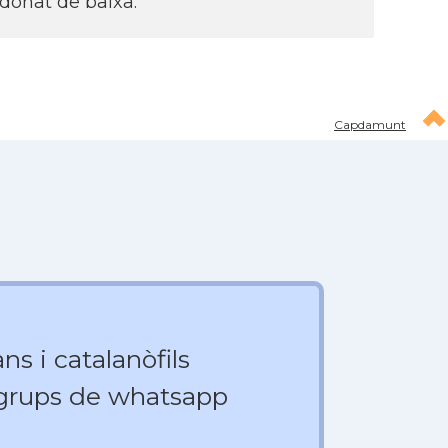
 donat de baixa.
Capdamunt
ns i catalanòfils
 grups de whatsapp