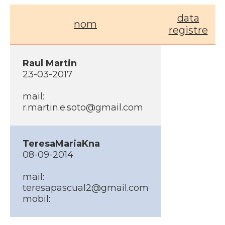
data
nom
registre
Raul Martin
23-03-2017
mail:
r.martin.e.soto@gmail.com
TeresaMariaKna
08-09-2014
mail:
teresapascual2@gmail.com
mobil: