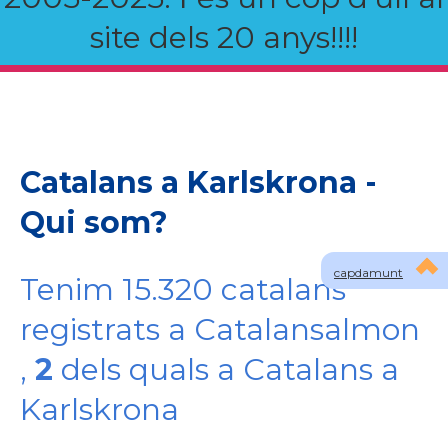
site dels 20 anys!!!!
Catalans a Karlskrona -
Qui som?
capdamunt
Tenim 15.320 catalans
registrats a Catalansalmon
,
2
dels quals a Catalans a
Karlskrona