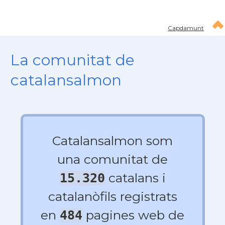
Capdamunt
La comunitat de
catalansalmon
Catalansalmon som
una comunitat de
catalans i
15.320
catalanòfils registrats
en
pagines web de
484