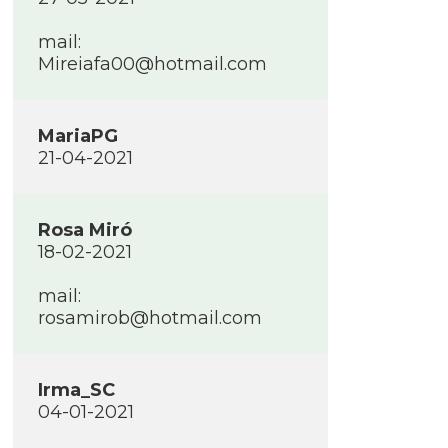
mail:
Mireiafa00@hotmail.com
MariaPG
21-04-2021
Rosa Miró
18-02-2021
mail:
rosamirob@hotmail.com
Irma_SC
04-01-2021