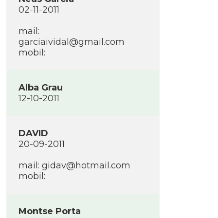
02-11-2011
mail:
garciaividal@gmail.com
mobil:
Alba Grau
12-10-2011
DAVID
20-09-2011
mail: gidav@hotmail.com
mobil:
Montse Porta