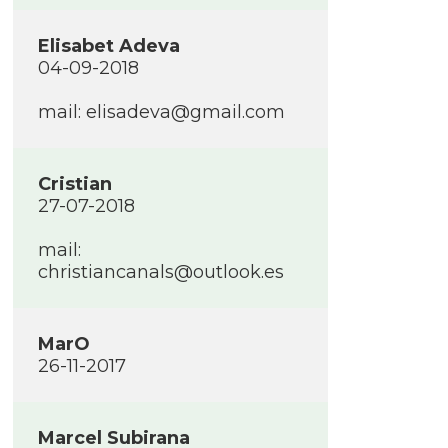
Elisabet Adeva
04-09-2018
mail: elisadeva@gmail.com
Cristian
27-07-2018
mail:
christiancanals@outlook.es
MarO
26-11-2017
Marcel Subirana