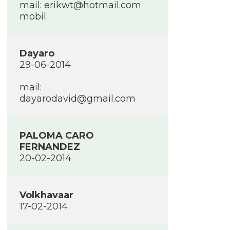
mail: erikwt@hotmail.com
mobil:
Dayaro
29-06-2014
mail:
dayarodavid@gmail.com
PALOMA CARO
FERNANDEZ
20-02-2014
Volkhavaar
17-02-2014