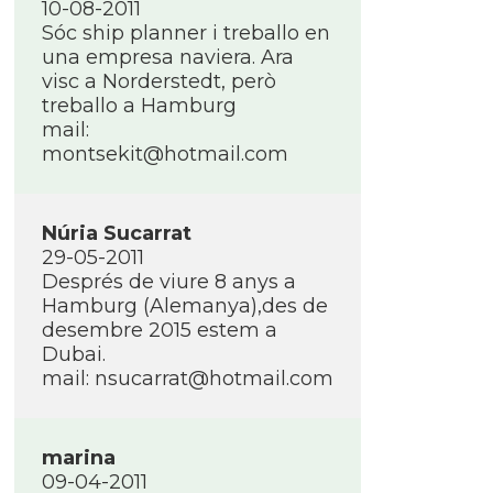
10-08-2011
Sóc ship planner i treballo en
una empresa naviera. Ara
visc a Norderstedt, però
treballo a Hamburg
mail:
montsekit@hotmail.com
Núria Sucarrat
29-05-2011
Després de viure 8 anys a
Hamburg (Alemanya),des de
desembre 2015 estem a
Dubai.
mail: nsucarrat@hotmail.com
marina
09-04-2011