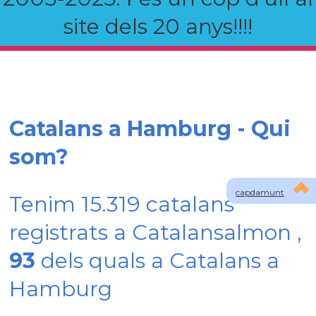
site dels 20 anys!!!!
Catalans a Hamburg - Qui
som?
capdamunt
Tenim 15.319 catalans
registrats a Catalansalmon ,
93
dels quals a Catalans a
Hamburg