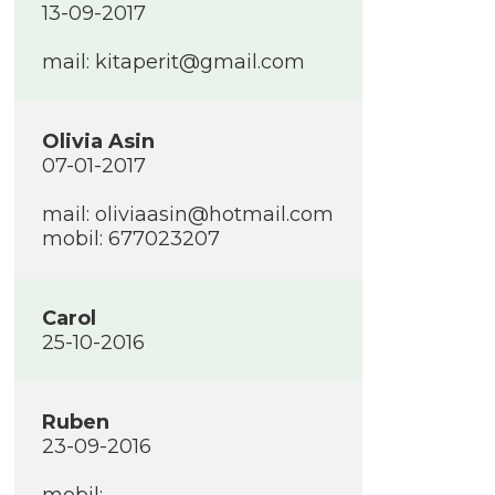
13-09-2017
mail: kitaperit@gmail.com
Olivia Asin
07-01-2017
mail: oliviaasin@hotmail.com
mobil: 677023207
Carol
25-10-2016
Ruben
23-09-2016