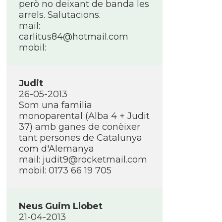
però no deixant de banda les
arrels. Salutacions.
mail:
carlitus84@hotmail.com
mobil:
Judit
26-05-2013
Som una familia
monoparental (Alba 4 + Judit
37) amb ganes de conèixer
tant persones de Catalunya
com d'Alemanya
mail: judit9@rocketmail.com
mobil: 0173 66 19 705
Neus Guim Llobet
21-04-2013