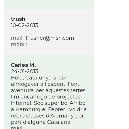
trush
10-02-2013
mail: Trusher@msn.com
mobil:
Carles M.
24-01-2013
Hola, Catalunya al cor,
almogàver a l'esperit. Fent
aventura per aquestes terres.
I m'encarrego de projectes
Internet. Sóc súper bo. Arribo
a Hamburg el Febrer i voldria
rebre classes d'Alemany per
part d'alguna Catalana.
mail: