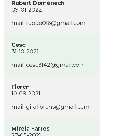
Robert Domènech
09-01-2022
mail: robde016@gmail.com
Cesc
31-10-2021
mail: cesc3142@gmail.com
Floren
10-09-2021
mail: giraflorens@gmail.com
Mireia Farres
27-05-2021