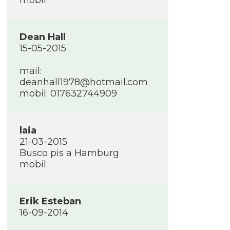
mobil:
Dean Hall
15-05-2015
mail:
deanhall1978@hotmail.com
mobil: 017632744909
laia
21-03-2015
Busco pis a Hamburg
mobil:
Erik Esteban
16-09-2014