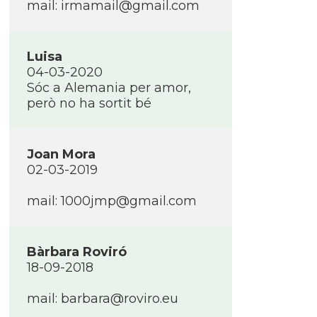
mail: irmamail@gmail.com
Luisa
04-03-2020
Sóc a Alemania per amor,
però no ha sortit bé
Joan Mora
02-03-2019
mail: 1000jmp@gmail.com
Bàrbara Roviró
18-09-2018
mail: barbara@roviro.eu