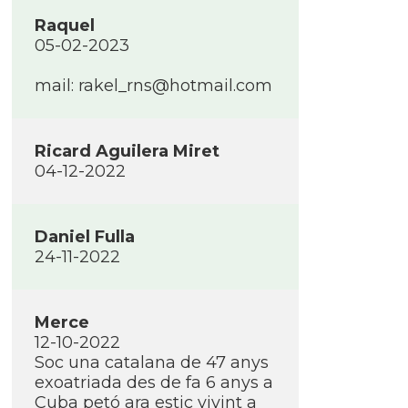
Raquel
05-02-2023
mail: rakel_rns@hotmail.com
Ricard Aguilera Miret
04-12-2022
Daniel Fulla
24-11-2022
Merce
12-10-2022
Soc una catalana de 47 anys
exoatriada des de fa 6 anys a
Cuba petó ara estic vivint a