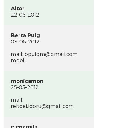
Aitor
22-06-2012
Berta Puig
09-06-2012
mail: bpuigm@gmail.com
mobil:
monicamon
25-05-2012
mail:
reitoei.idoru@gmail.com
elenamila