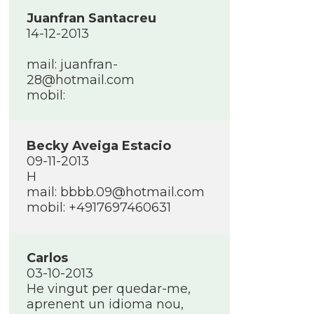
Juanfran Santacreu
14-12-2013
mail: juanfran-
28@hotmail.com
mobil:
Becky Aveiga Estacio
09-11-2013
H
mail: bbbb.09@hotmail.com
mobil: +4917697460631
Carlos
03-10-2013
He vingut per quedar-me,
aprenent un idioma nou,