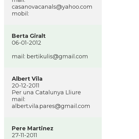
mail:
casanovacanals@yahoo.com
mobil:
Berta Giralt
06-01-2012
mail: bertikulis@gmail.com
Albert Vila
20-12-2011
Per una Catalunya Lliure
mail:
albert.vila.pares@gmail.com
Pere Martinez
27-11-2011