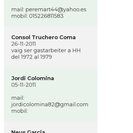
mail: peremart44@yahoo.es
mobil: 015226811583
Consol Truchero Coma
26-11-2011
vaig ser gastarbeiter a HH
del 1972 al 1979
Jordi Colomina
05-11-2011
mail:
jordicolomina82@gmail.com
mobil:
Neus Garcia