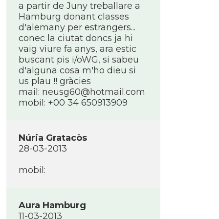
a partir de Juny treballare a
Hamburg donant classes
d'alemany per estrangers...
conec la ciutat doncs ja hi
vaig viure fa anys, ara estic
buscant pis i/oWG, si sabeu
d'alguna cosa m'ho dieu si
us plau !! gràcies
mail: neusg60@hotmail.com
mobil: +00 34 650913909
Núria Gratacòs
28-03-2013
mobil:
Aura Hamburg
11-03-2013