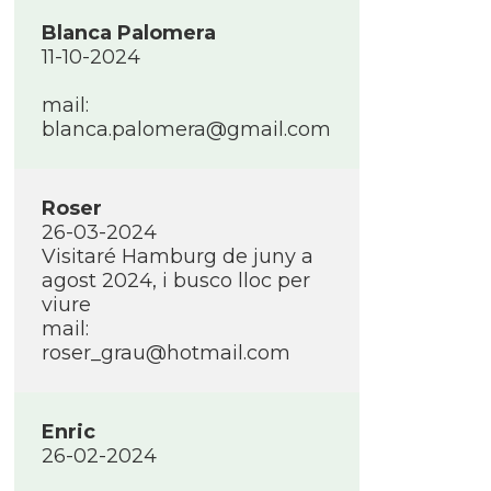
Blanca Palomera
11-10-2024
mail:
blanca.palomera@gmail.com
Roser
26-03-2024
Visitaré Hamburg de juny a
agost 2024, i busco lloc per
viure
mail:
roser_grau@hotmail.com
Enric
26-02-2024