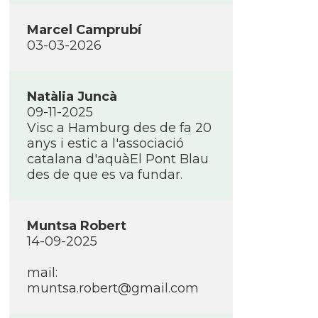
Marcel Camprubí
03-03-2026
Natàlia Juncà
09-11-2025
Visc a Hamburg des de fa 20
anys i estic a l'associació
catalana d'aquàEl Pont Blau
des de que es va fundar.
Muntsa Robert
14-09-2025
mail:
muntsa.robert@gmail.com