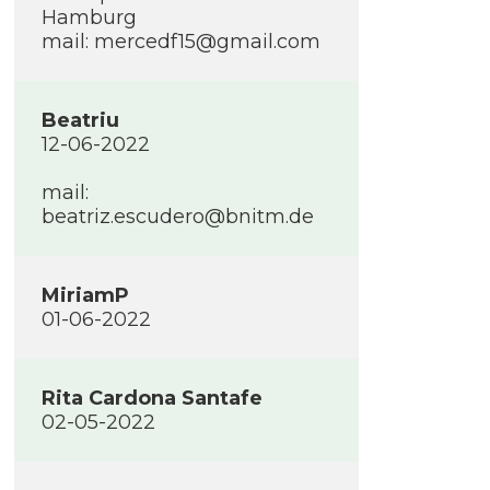
Hamburg
mail: mercedf15@gmail.com
Beatriu
12-06-2022
mail:
beatriz.escudero@bnitm.de
MiriamP
01-06-2022
Rita Cardona Santafe
02-05-2022