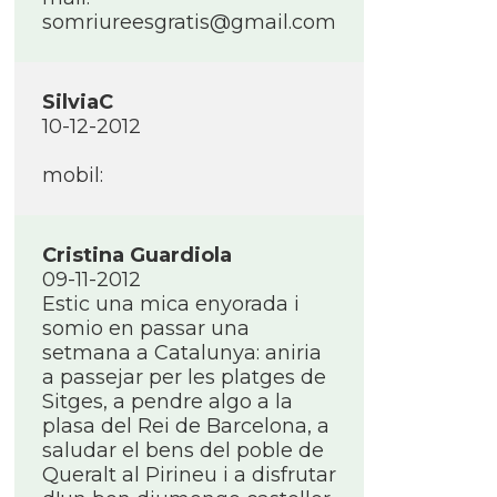
somriureesgratis@gmail.com
SilviaC
10-12-2012
mobil:
Cristina Guardiola
09-11-2012
Estic una mica enyorada i
somio en passar una
setmana a Catalunya: aniria
a passejar per les platges de
Sitges, a pendre algo a la
plasa del Rei de Barcelona, a
saludar el bens del poble de
Queralt al Pirineu i a disfrutar