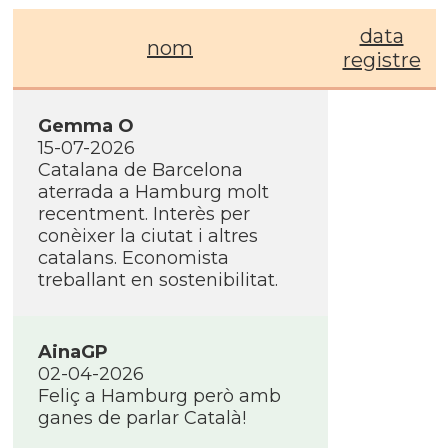
data
nom
registre
Gemma O
15-07-2026
Catalana de Barcelona
aterrada a Hamburg molt
recentment. Interès per
conèixer la ciutat i altres
catalans. Economista
treballant en sostenibilitat.
AinaGP
02-04-2026
Feliç a Hamburg però amb
ganes de parlar Català!