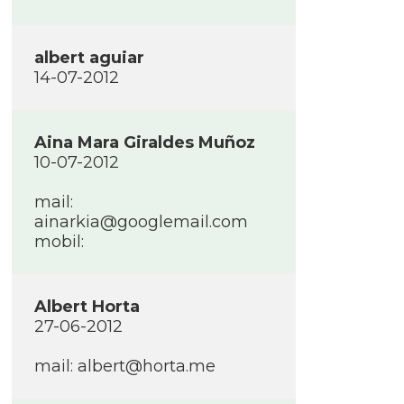
albert aguiar
14-07-2012
Aina Mara Giraldes Muñoz
10-07-2012
mail:
ainarkia@googlemail.com
mobil:
Albert Horta
27-06-2012
mail: albert@horta.me