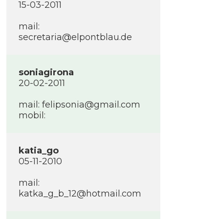
15-03-2011
mail:
secretaria@elpontblau.de
soniagirona
20-02-2011
mail: felipsonia@gmail.com
mobil:
katia_go
05-11-2010
mail:
katka_g_b_12@hotmail.com