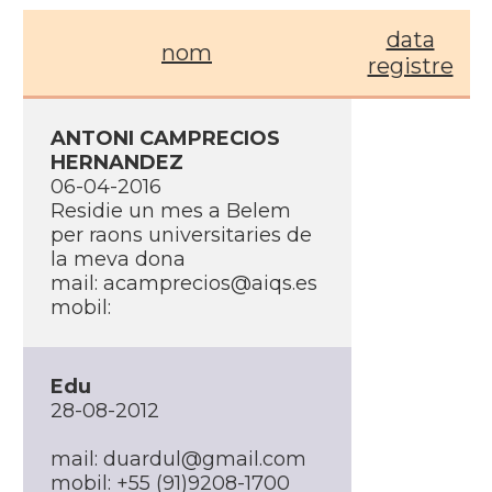
data
nom
registre
ANTONI CAMPRECIOS
HERNANDEZ
06-04-2016
Residie un mes a Belem
per raons universitaries de
la meva dona
mail: acamprecios@aiqs.es
mobil:
Edu
28-08-2012
mail: duardul@gmail.com
mobil: +55 (91)9208-1700