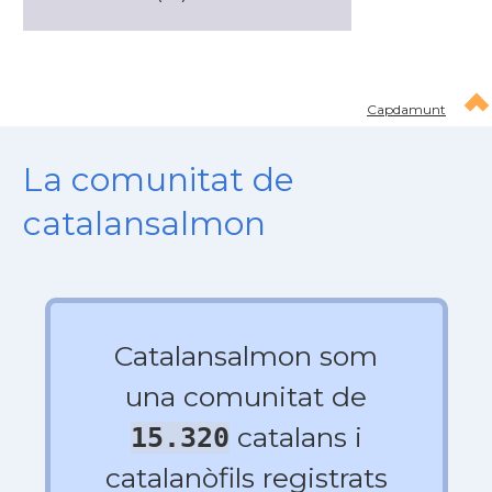
Capdamunt
La comunitat de
catalansalmon
Catalansalmon som
una comunitat de
catalans i
15.320
catalanòfils registrats