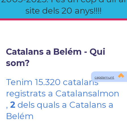
site dels 20 anys!!!!
Catalans a Belém - Qui
som?
capdamunt
Tenim 15.320 catalans
registrats a Catalansalmon
,
2
dels quals a Catalans a
Belém