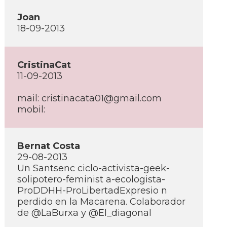
Joan
18-09-2013
CristinaCat
11-09-2013
mail: cristinacata01@gmail.com
mobil:
Bernat Costa
29-08-2013
Un Santsenc ciclo-activista-geek-
solipotero-feminist a-ecologista-
ProDDHH-ProLibertadExpresio n
perdido en la Macarena. Colaborador
de @LaBurxa y @El_diagonal