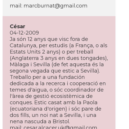
mail: marcburnat@gmail.com
César
04-12-2009
Ja són 12 anys que visc fora de
Catalunya, per estudis (a França, o als
Estats Units 2 anys) o per treball
(Anglaterra 3 anys en dues tongades),
Màlaga i Sevilla (de fet aquesta és la
segona vegada que estic a Sevilla).
Treballo per a una fundación
dedicada a la recerca i cooperació en
temes d'aigua, o sóc coordinador de
l'àrea de gestió ecosistèmica de
conques. Estic casat amb la Paola
(ecuatoriana d'origen) i sóc pare de
dos fills, un noi nat a Sevilla, i una
nena nascuda a Bristol.
mail: cesar.alcacer.uk@gmail.com