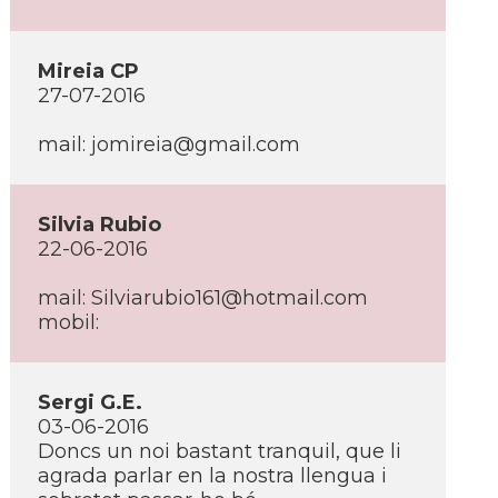
Mireia CP
27-07-2016
mail: jomireia@gmail.com
Silvia Rubio
22-06-2016
mail: Silviarubio161@hotmail.com
mobil:
Sergi G.E.
03-06-2016
Doncs un noi bastant tranquil, que li
agrada parlar en la nostra llengua i