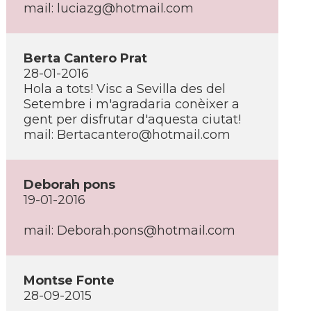
mail: luciazg@hotmail.com
Berta Cantero Prat
28-01-2016
Hola a tots! Visc a Sevilla des del
Setembre i m'agradaria conèixer a
gent per disfrutar d'aquesta ciutat!
mail: Bertacantero@hotmail.com
Deborah pons
19-01-2016
mail: Deborah.pons@hotmail.com
Montse Fonte
28-09-2015