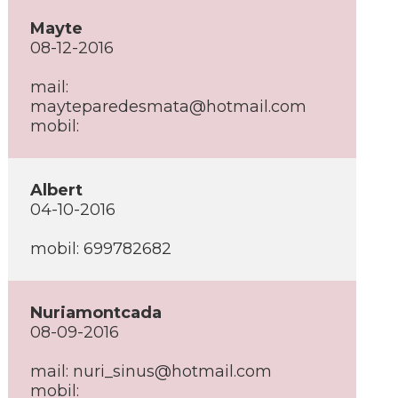
Mayte
08-12-2016
mail:
mayteparedesmata@hotmail.com
mobil:
Albert
04-10-2016
mobil: 699782682
Nuriamontcada
08-09-2016
mail: nuri_sinus@hotmail.com
mobil: