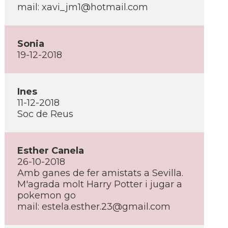
mail: xavi_jm1@hotmail.com
Sonia
19-12-2018
Ines
11-12-2018
Soc de Reus
Esther Canela
26-10-2018
Amb ganes de fer amistats a Sevilla.
M'agrada molt Harry Potter i jugar a
pokemon go
mail: estela.esther.23@gmail.com