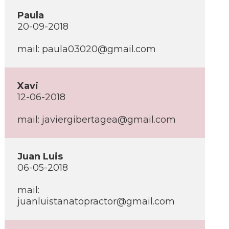
Paula
20-09-2018
mail: paula03020@gmail.com
Xavi
12-06-2018
mail: javiergibertagea@gmail.com
Juan Luis
06-05-2018
mail:
juanluistanatopractor@gmail.com