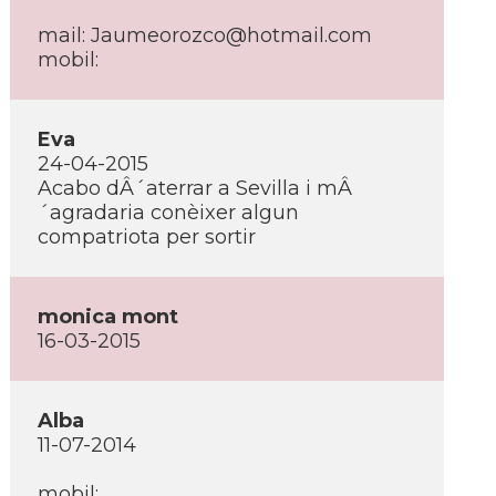
mail: Jaumeorozco@hotmail.com
mobil:
Eva
24-04-2015
Acabo dÂ´aterrar a Sevilla i mÂ
´agradaria conèixer algun
compatriota per sortir
monica mont
16-03-2015
Alba
11-07-2014
mobil: