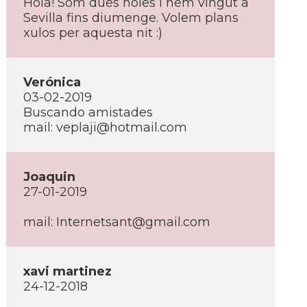
Hola! Som dues noies i hem vingut a
Sevilla fins diumenge. Volem plans
xulos per aquesta nit :)
Verónica
03-02-2019
Buscando amistades
mail: veplaji@hotmail.com
Joaquin
27-01-2019
mail: Internetsant@gmail.com
xavi martinez
24-12-2018