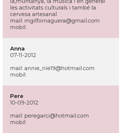
la,muntanya, la música i en general
les activitats culturals i també la
cervesa artesanal
mail: mgilfornaguera@gmail.com
mobil:
Anna
07-11-2012
mail: annie_nie19@hotmail.com
mobil:
Pere
10-09-2012
mail: peregarci@hotmail.com
mobil: