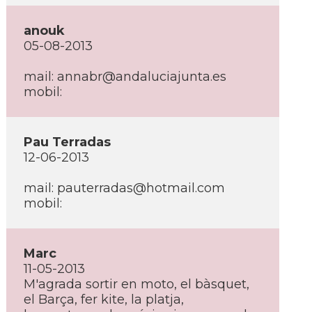
anouk
05-08-2013
mail: annabr@andaluciajunta.es
mobil:
Pau Terradas
12-06-2013
mail: pauterradas@hotmail.com
mobil:
Marc
11-05-2013
M'agrada sortir en moto, el bàsquet,
el Barça, fer kite, la platja,