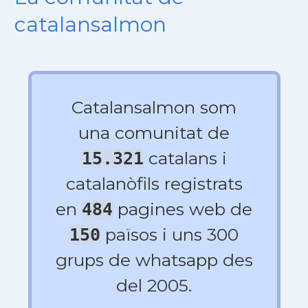
catalansalmon
Catalansalmon som
una comunitat de
catalans i
15.321
catalanòfils registrats
en
pagines web de
484
països i uns 300
150
grups de whatsapp des
del 2005.