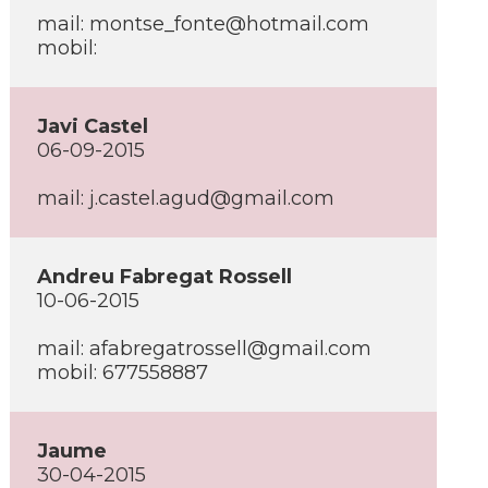
mail: montse_fonte@hotmail.com
mobil:
Javi Castel
06-09-2015
mail: j.castel.agud@gmail.com
Andreu Fabregat Rossell
10-06-2015
mail: afabregatrossell@gmail.com
mobil: 677558887
Jaume
30-04-2015