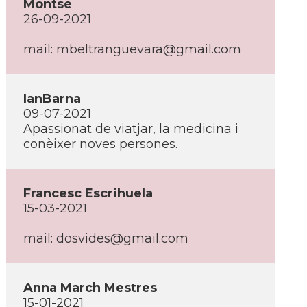
Montse
26-09-2021
mail: mbeltranguevara@gmail.com
IanBarna
09-07-2021
Apassionat de viatjar, la medicina i
conèixer noves persones.
Francesc Escrihuela
15-03-2021
mail: dosvides@gmail.com
Anna March Mestres
15-01-2021