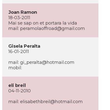
Joan Ramon
18-03-2011
Mai se sap on et portara la vida
mail: peramolaoffroad@gmail.com
Gisela Peralta
16-01-2011
mail: gi_peralta@hotmail.com
mobil:
eli breil
04-11-2010
mail: elisabethbreil@hotmail.com