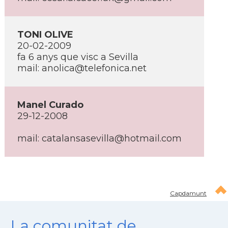
TONI OLIVE
20-02-2009
fa 6 anys que visc a Sevilla
mail: anolica@telefonica.net
Manel Curado
29-12-2008
mail: catalansasevilla@hotmail.com
Capdamunt
La comunitat de