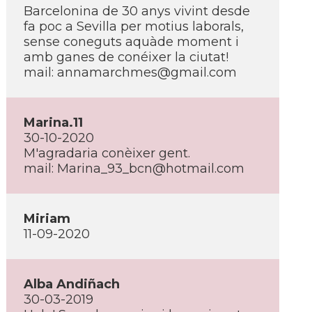
Barcelonina de 30 anys vivint desde
fa poc a Sevilla per motius laborals,
sense coneguts aquàde moment i
amb ganes de conéixer la ciutat!
mail: annamarchmes@gmail.com
Marina.11
30-10-2020
M'agradaria conèixer gent.
mail: Marina_93_bcn@hotmail.com
Miriam
11-09-2020
Alba Andiñach
30-03-2019