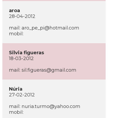
aroa
28-04-2012
mail: aro_pe_pi@hotmail.com
mobil:
Silvia figueras
18-03-2012
mail: sil.figueras@gmail.com
Núria
27-02-2012
mail: nuria.turmo@yahoo.com
mobil: