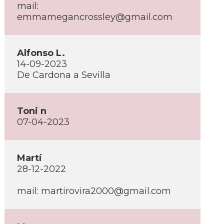
mail:
emmamegancrossley@gmail.com
Alfonso L.
14-09-2023
De Cardona a Sevilla
Toni n
07-04-2023
Martí­
28-12-2022
mail: martirovira2000@gmail.com