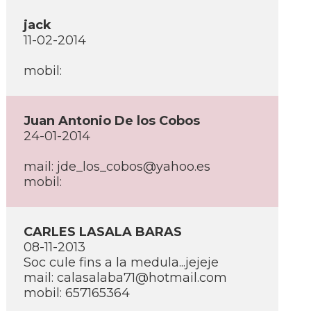
jack
11-02-2014
mobil:
Juan Antonio De los Cobos
24-01-2014
mail: jde_los_cobos@yahoo.es
mobil:
CARLES LASALA BARAS
08-11-2013
Soc cule fins a la medula...jejeje
mail: calasalaba71@hotmail.com
mobil: 657165364