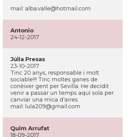
mail: alba.valle@hotmail.com
Antonio
24-12-2017
Júlia Presas
23-10-2017
Tinc 20 anys, responsable i molt
sociable!!! Tinc moltes ganes de
conèixer gent per Sevilla. He decidit
venir a passar un temps aquí­ sola per
canviar una mica d'aires.
mail: lula209@gmail.com
Quim Arrufat
18-09-2017