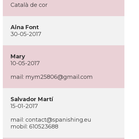
Català de cor
Aina Font
30-05-2017
Mary
10-05-2017
mail: mym25806@gmail.com
Salvador Martí­
15-01-2017
mail: contact@spanishing.eu
mobil: 610523688