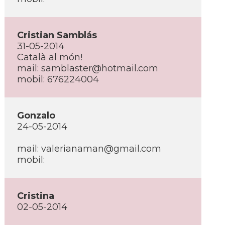
Cristian Samblás
31-05-2014
Català al món!
mail: samblaster@hotmail.com
mobil: 676224004
Gonzalo
24-05-2014
mail: valerianaman@gmail.com
mobil:
Cristina
02-05-2014