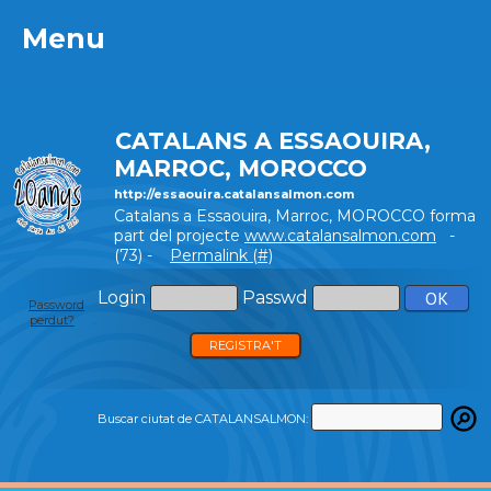
Menu
Menu
CATALANS A ESSAOUIRA,
MARROC, MOROCCO
http://essaouira.catalansalmon.com
Catalans a Essaouira, Marroc, MOROCCO forma
part del projecte
www.catalansalmon.com
-
(73) -
Permalink (#)
Login
Passwd
Password
perdut?
REGISTRA'T
Buscar ciutat de CATALANSALMON: