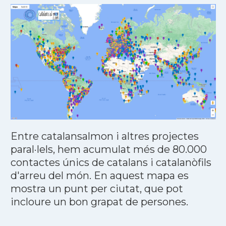
Entre catalansalmon i altres projectes
paral·lels, hem acumulat més de 80.000
contactes únics de catalans i catalanòfils
d'arreu del món. En aquest mapa es
mostra un punt per ciutat, que pot
incloure un bon grapat de persones.