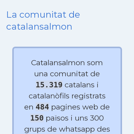
La comunitat de
catalansalmon
Catalansalmon som
una comunitat de
catalans i
15.319
catalanòfils registrats
en
pagines web de
484
països i uns 300
150
grups de whatsapp des