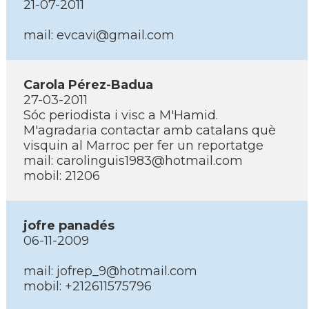
21-07-2011
mail: evcavi@gmail.com
Carola Pérez-Badua
27-03-2011
Sóc periodista i visc a M'Hamid.
M'agradaria contactar amb catalans què
visquin al Marroc per fer un reportatge
mail: carolinguis1983@hotmail.com
mobil: 21206
jofre panadés
06-11-2009
mail: jofrep_9@hotmail.com
mobil: +212611575796